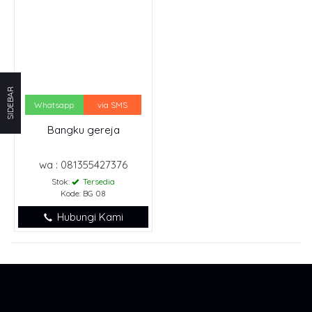
SIDEBAR
Whatsapp
via SMS
Bangku gereja
wa : 081355427376
Stok:
Tersedia
Kode: BG 08
Hubungi Kami