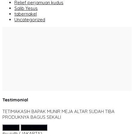
Relief perjamuan kudus
Salib Yesus
tabernakel
Uncategorized
Testimonial
TETIMAKASIH BAPAK MUNIR MEJA ALTAR SUDAH TIBA
PRODUKNYA BAGUS SEKALI
Submit
Lihat Semua
ibu ruth
(JAKARTA)