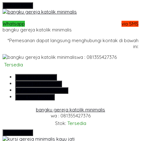
Hubungi Kami
Whatsapp
via SMS
bangku gereja katolik minimalis
*Pemesanan dapat langsung menghubungi kontak di bawah
ini:
wa : 081355427376
Tersedia
SMS
081355427376
Telepon
081355427376
Whatsapp
6281355427376
Lihat Detail Produk
bangku gereja katolik minimalis
wa : 081355427376
Stok:
Tersedia
Hubungi Kami