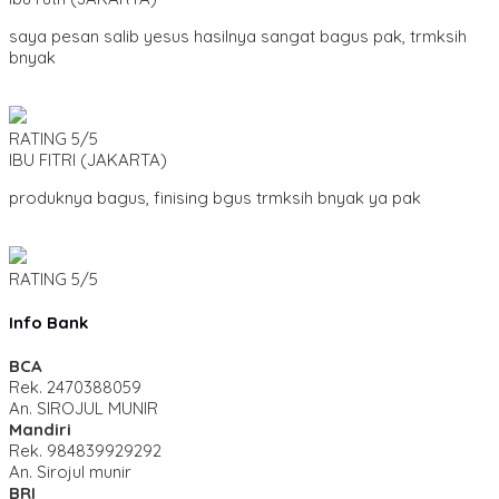
saya pesan salib yesus hasilnya sangat bagus pak, trmksih
bnyak
RATING
5/5
IBU FITRI
(JAKARTA)
produknya bagus, finising bgus trmksih bnyak ya pak
RATING
5/5
Info Bank
BCA
Rek.
2470388059
An. SIROJUL MUNIR
Mandiri
Rek.
984839929292
An. Sirojul munir
BRI