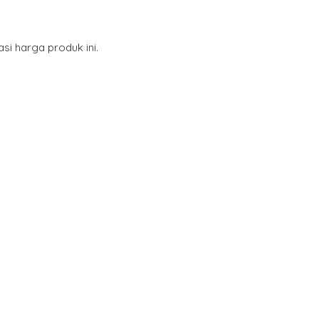
i harga produk ini.