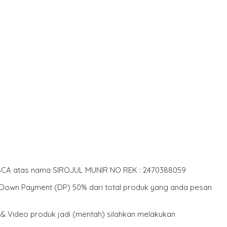
k BCA atas nama SIROJUL MUNIR NO REK : 2470388059
r Down Payment (DP) 50% dari total produk yang anda pesan
 & Video produk jadi (mentah) silahkan melakukan