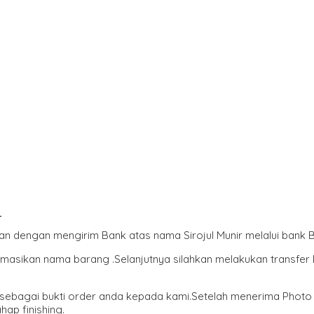
I
kan dengan mengirim Bank atas nama Sirojul Munir melalui ban
ormasikan nama barang .Selanjutnya silahkan melakukan transfe
e sebagai bukti order anda kepada kami.Setelah menerima Photo
ap finishing.