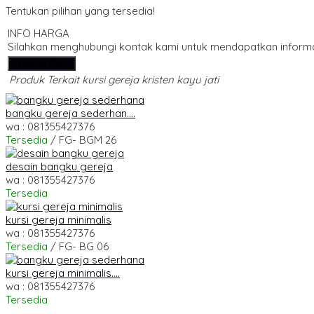
Tentukan pilihan yang tersedia!
INFO HARGA
Silahkan menghubungi kontak kami untuk mendapatkan informas
Hubungi Kami
Produk Terkait kursi gereja kristen kayu jati
bangku gereja sederhan....
wa : 081355427376
Tersedia
/ FG- BGM 26
desain bangku gereja
wa : 081355427376
Tersedia
kursi gereja minimalis
wa : 081355427376
Tersedia
/ FG- BG 06
kursi gereja minimalis....
wa : 081355427376
Tersedia