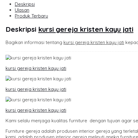
Deskripsi
Ulasan
Produk Terbaru
Deskripsi
kursi gereja kristen kayu jati
Bagikan informasi tentang
kursi gereja kristen kayu jati
kepad
kursi gereja kristen kayu jati
kursi gereja kristen kayu jati
kursi gereja kristen kayu jati
Kami selalu menjaga kualitas furniture dengan tujuan agar s
Furniture gereja adalah produsen interior gereja yang terle
kami adalah produsen interior gereja meliputi aneka furniture