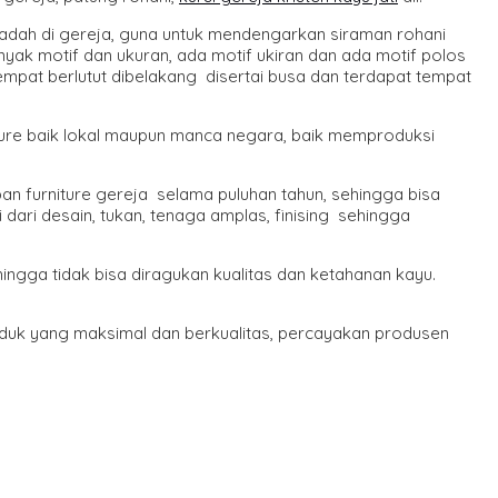
badah di gereja, guna untuk mendengarkan siraman rohani
k motif dan ukuran, ada motif ukiran dan ada motif polos
pat berlutut dibelakang disertai busa dan terdapat tempat
iture baik lokal maupun manca negara, baik memproduksi
 furniture gereja selama puluhan tahun, sehingga bisa
dari desain, tukan, tenaga amplas, finising sehingga
ehingga tidak bisa diragukan kualitas dan ketahanan kayu.
produk yang maksimal dan berkualitas, percayakan produsen