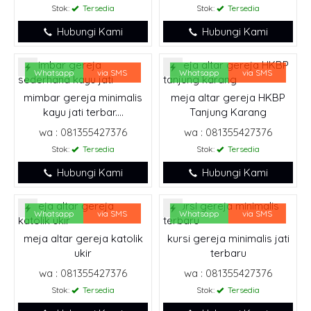
Stok:
Tersedia
Stok:
Tersedia
Hubungi Kami
Hubungi Kami
Whatsapp
via SMS
Whatsapp
via SMS
mimbar gereja minimalis
meja altar gereja HKBP
kayu jati terbar....
Tanjung Karang
wa : 081355427376
wa : 081355427376
Stok:
Tersedia
Stok:
Tersedia
Hubungi Kami
Hubungi Kami
Whatsapp
via SMS
Whatsapp
via SMS
meja altar gereja katolik
kursi gereja minimalis jati
ukir
terbaru
wa : 081355427376
wa : 081355427376
Stok:
Tersedia
Stok:
Tersedia