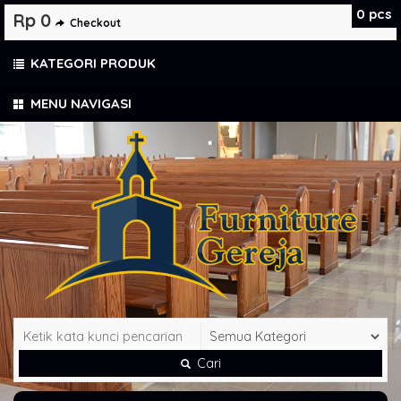
0
pcs
Rp 0
Checkout
KATEGORI PRODUK
MENU NAVIGASI
Cari