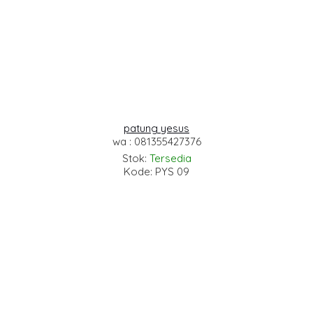
patung yesus
wa : 081355427376
Stok:
Tersedia
Kode: PYS 09