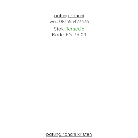
patung rohani
wa : 081355427376
Stok:
Tersedia
Kode: FG-PR 09
patung rohani kristen