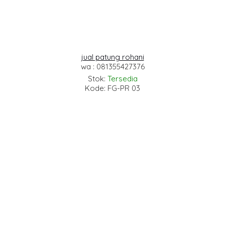
jual patung rohani
wa : 081355427376
Stok:
Tersedia
Kode: FG-PR 03