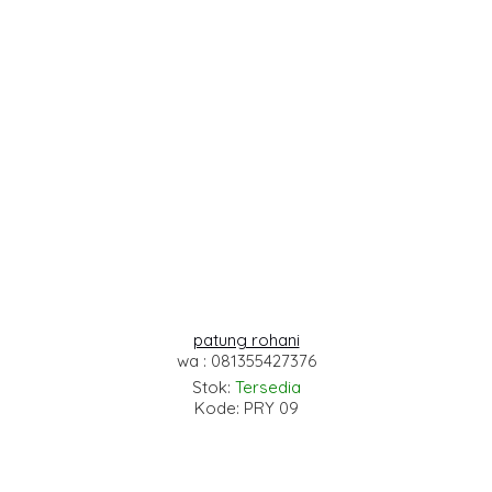
patung rohani
wa : 081355427376
Stok:
Tersedia
Kode: PRY 09