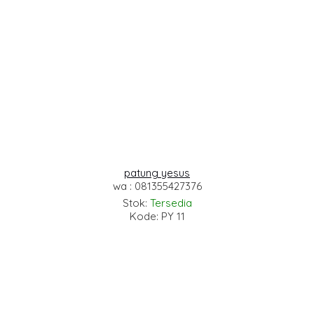
patung yesus
wa : 081355427376
Stok:
Tersedia
Kode: PY 11