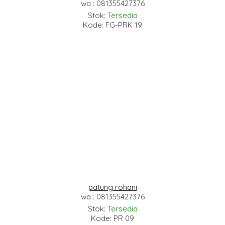
wa : 081355427376
Stok:
Tersedia
Kode: FG-PRK 19
patung rohani
wa : 081355427376
Stok:
Tersedia
Kode: PR 09