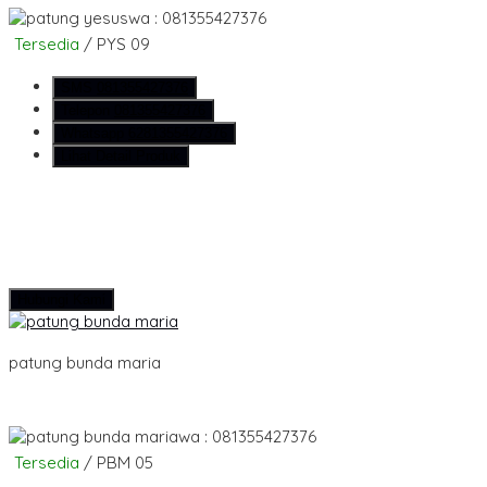
wa : 081355427376
Tersedia
/ PYS 09
SMS
081355427376
Telepon
081355427376
Whatsapp
6281355427376
Lihat Detail Produk
Hubungi Kami
patung bunda maria
wa : 081355427376
Tersedia
/ PBM 05