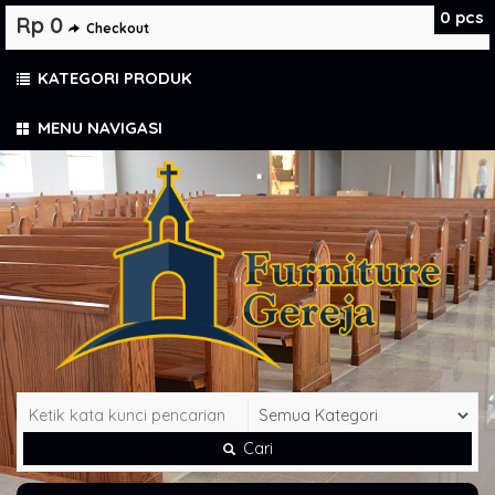
0
pcs
Rp 0
Checkout
KATEGORI PRODUK
MENU NAVIGASI
Cari