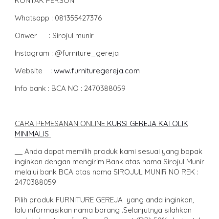
KONTAK PERSON
Whatsapp : 081355427376
Onwer : Sirojul munir
Instagram : @furniture_gereja
Website :
www.furnituregereja.com
Info bank : BCA NO : 2470388059
CARA PEMESANAN ONLINE
KURSI GEREJA KATOLIK
MINIMALIS
Anda dapat memilih produk kami sesuai yang bapak
inginkan dengan mengirim Bank atas nama Sirojul Munir
melalui bank BCA atas nama SIROJUL MUNIR NO REK :
2470388059
Pilih produk FURNITURE GEREJA yang anda inginkan,
lalu informasikan nama barang .Selanjutnya silahkan