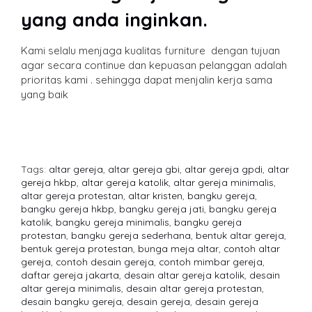
yang anda inginkan.
Kami selalu menjaga kualitas furniture dengan tujuan
agar secara continue dan kepuasan pelanggan adalah
prioritas kami . sehingga dapat menjalin kerja sama
yang baik
Tags:
altar gereja
,
altar gereja gbi
,
altar gereja gpdi
,
altar
gereja hkbp
,
altar gereja katolik
,
altar gereja minimalis
,
altar gereja protestan
,
altar kristen
,
bangku gereja
,
bangku gereja hkbp
,
bangku gereja jati
,
bangku gereja
katolik
,
bangku gereja minimalis
,
bangku gereja
protestan
,
bangku gereja sederhana
,
bentuk altar gereja
,
bentuk gereja protestan
,
bunga meja altar
,
contoh altar
gereja
,
contoh desain gereja
,
contoh mimbar gereja
,
daftar gereja jakarta
,
desain altar gereja katolik
,
desain
altar gereja minimalis
,
desain altar gereja protestan
,
desain bangku gereja
,
desain gereja
,
desain gereja