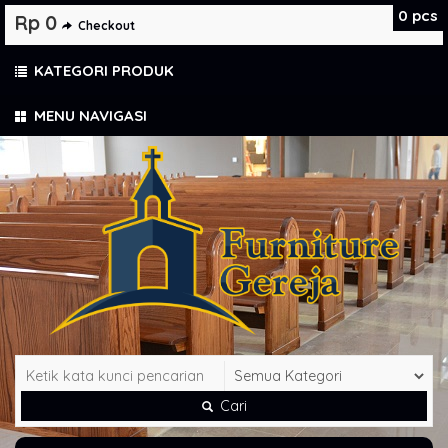
0
pcs
Rp 0
Checkout
KATEGORI PRODUK
MENU NAVIGASI
Cari