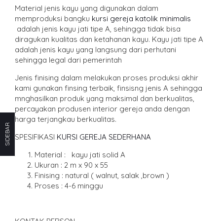
Material jenis kayu yang digunakan dalam
memproduksi bangku
kursi gereja katolik minimalis
adalah jenis kayu jati tipe A, sehingga tidak bisa
diragukan kualitas dan ketahanan kayu. Kayu jati tipe A
adalah jenis kayu yang langsung dari perhutani
sehingga legal dari pemerintah
Jenis finising dalam melakukan proses produksi akhir
kami gunakan finsing terbaik, finsisng jenis A sehingga
mnghasilkan produk yang maksimal dan berkualitas,
percayakan produsen interior gereja anda dengan
harga terjangkau berkualitas.
SIDEBAR
SPESIFIKASI
KURSI GEREJA SEDERHANA
Material : kayu jati solid A
Ukuran : 2 m x 90 x 55
Finising : natural ( walnut, salak ,brown )
Proses : 4-6 minggu