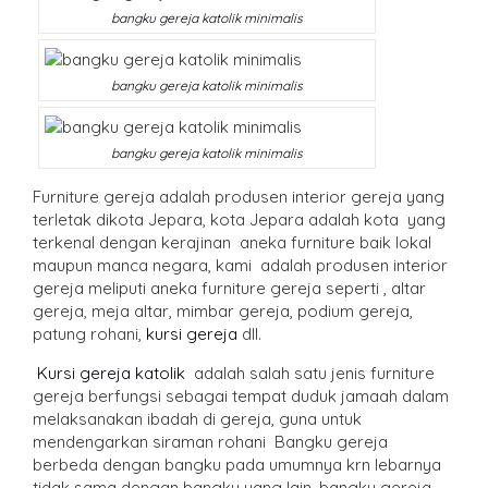
bangku gereja katolik minimalis
bangku gereja katolik minimalis
bangku gereja katolik minimalis
Furniture gereja adalah produsen interior gereja yang
terletak dikota Jepara, kota Jepara adalah kota yang
terkenal dengan kerajinan aneka furniture baik lokal
maupun manca negara, kami adalah produsen interior
gereja meliputi aneka furniture gereja seperti , altar
gereja, meja altar, mimbar gereja, podium gereja,
patung rohani,
kursi gereja
dll.
Kursi gereja katolik
adalah salah satu jenis furniture
gereja berfungsi sebagai tempat duduk jamaah dalam
melaksanakan ibadah di gereja, guna untuk
mendengarkan siraman rohani Bangku gereja
berbeda dengan bangku pada umumnya krn lebarnya
tidak sama dengan bangku yang lain, bangku gereja