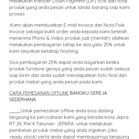
melakukan transfer Down Payment (DP) 50% dari total
produk yang anda pesan untuk tanda, barang siap kami
proses
.Kami akan membuatkan E-mail Invoice dan Nota Fisik
Invoice sebagai bukti order anda kepada kami.Setelah
menerima Photo & Video produk jadi (mentah) silahkan
melakukan pembayaran tahap ke dua yaitu 25% untuk
kami lanjutkan ketahap finishing.
Sisa pembayaran 25% dapat anda bayarkan ketika
produk furniture gereja yang anda pesan sudah selesai
siap kirim dan anda sudah mendapatkan foto final dari
produk mebel yang anda pesan pada kami.
CARA PEMESANAN OFFLINE
BANGKU GEREJA
SEDERHANA
Untuk pemesanan offline anda bisa datang
langsung ke perusahaan kami yang berada kota Jepra
RT 24, RW 4 Tahunan- JEPARA untuk melakukan
pembelian produk mebel yang anda inginkan
(jika
ready stock)
serta anda dapat membayarnya langsung