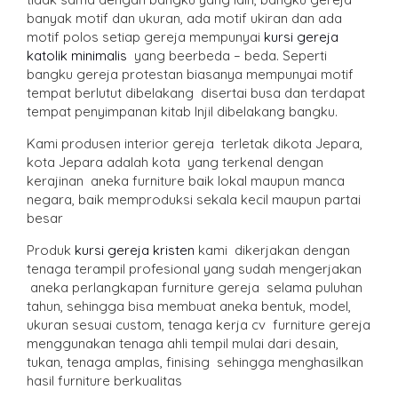
banyak motif dan ukuran, ada motif ukiran dan ada
motif polos setiap gereja mempunyai
kursi gereja
katolik minimalis
yang beerbeda – beda. Seperti
bangku gereja protestan biasanya mempunyai motif
tempat berlutut dibelakang disertai busa dan terdapat
tempat penyimpanan kitab Injil dibelakang bangku.
Kami produsen interior gereja terletak dikota Jepara,
kota Jepara adalah kota yang terkenal dengan
kerajinan aneka furniture baik lokal maupun manca
negara, baik memproduksi sekala kecil maupun partai
besar
Produk
kursi gereja kristen
kami dikerjakan dengan
tenaga terampil profesional yang sudah mengerjakan
aneka perlangkapan furniture gereja selama puluhan
tahun, sehingga bisa membuat aneka bentuk, model,
ukuran sesuai custom, tenaga kerja cv furniture gereja
menggunakan tenaga ahli tempil mulai dari desain,
tukan, tenaga amplas, finising sehingga menghasilkan
hasil furniture berkualitas