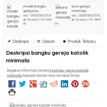
model bangku
kursi gereja
gereja ka....
minimalis
wa : 081355427376
wa : 081355427376
Tersedia
/ FG-KGM
Tersedia
/ FG- BGM
45
09
Deskripsi
Ulasan
Produk Terbaru
Deskripsi
bangku gereja katolik
minimalis
Bagikan informasi tentang
bangku gereja katolik
minimalis
kepada teman atau kerabat Anda.