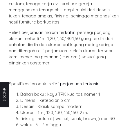
custom, tenaga kerja cv furniture gereja
menggunakan tenaga ahli tempil mulai dari desain,
tukan, tenaga amplas, finising sehingga menghasilkan
hasil furniture berkualitas
Relief
perjamuan malam terkahir
persegi panjang
ukuran meliputi 1m ,1,20, 1,30,140,1,50 yang terdiri dari
pahatan dindin dan ukuran batik yang melingkarinya
dan ditengah relif perjamuan . selain ukuran tersebut
kami menerima pesanan ( custom ) sesuai yang
diinginkan costemer
Spesifikasi produk
relief perjamuan terkahir
SIDEBAR
Bahan baku : kayu TPK kualitas nomer 1
Dimensi : ketebalan 3 cm
Desain : Klasik sampai modern
Ukuran : 1m , 120, 130, 130,150, 2 m.
finising : natural ( walnut, salak, brown, ) dan 3G
waktu : 3 – 4 minggu