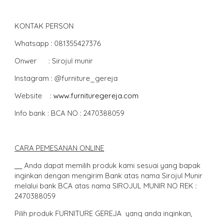
KONTAK PERSON
Whatsapp : 081355427376
Onwer : Sirojul munir
Instagram : @furniture_gereja
Website :
www.furnituregereja.com
Info bank : BCA NO : 2470388059
CARA PEMESANAN ONLIN
E
Anda dapat memilih produk kami sesuai yang bapak
inginkan dengan mengirim Bank atas nama Sirojul Munir
melalui bank BCA atas nama SIROJUL MUNIR NO REK :
2470388059
Pilih produk FURNITURE GEREJA yang anda inginkan,