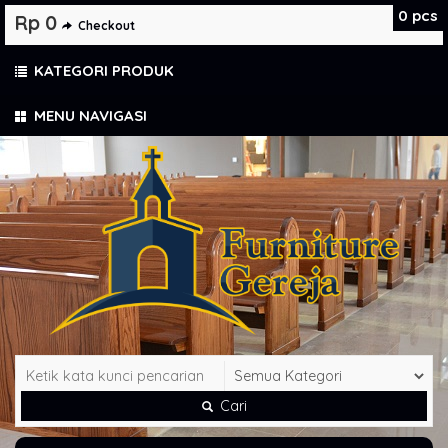
0
pcs
Rp 0
Checkout
KATEGORI PRODUK
MENU NAVIGASI
Cari