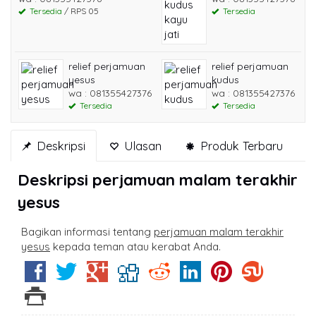
Tersedia
/ RPS 05
Tersedia
relief perjamuan
relief perjamuan
yesus
kudus
wa : 081355427376
wa : 081355427376
Tersedia
Tersedia
Deskripsi
Ulasan
Produk Terbaru
Deskripsi
perjamuan malam terakhir
yesus
Bagikan informasi tentang
perjamuan malam terakhir
yesus
kepada teman atau kerabat Anda.