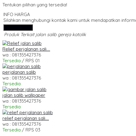
Tentukan pilihan yang tersedia!
INFO HARGA
Silahkan menghubungi kontak kami untuk mendapatkan informas
Hubungi Kami
Produk Terkait jalan salib gereja katolik
Relief perjalanan sali....
wa : 081355427376
Tersedia
/ RPS 01
perjalanan salib
wa : 081355427376
Tersedia
jalan salib wallpaper
wa : 081355427376
Tersedia
relief perjalanan sali....
wa : 081355427376
Tersedia
/ RPS 03