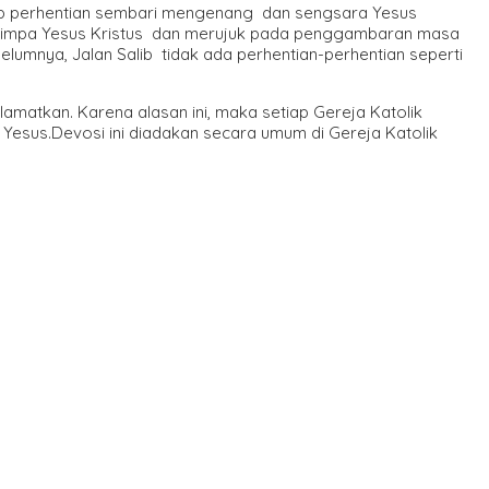
ap perhentian sembari mengenang dan sengsara Yesus
nimpa Yesus Kristus dan merujuk pada penggambaran masa
elumnya, Jalan Salib tidak ada perhentian-perhentian seperti
amatkan. Karena alasan ini, maka setiap Gereja Katolik
esus.Devosi ini diadakan secara umum di Gereja Katolik