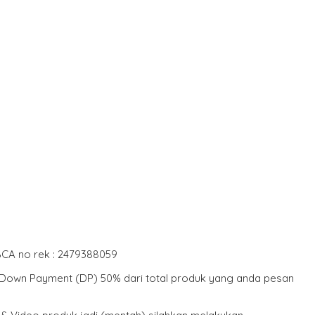
BCA no rek : 2479388059
r Down Payment (DP) 50% dari total produk yang anda pesan