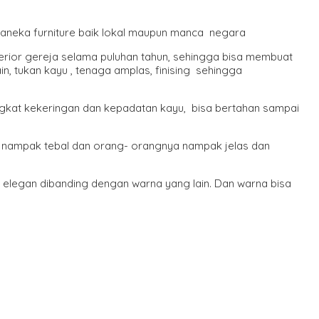
n aneka furniture baik lokal maupun manca negara
erior gereja selama puluhan tahun, sehingga bisa membuat
n, tukan kayu , tenaga amplas, finising sehingga
tingkat kekeringan dan kepadatan kayu, bisa bertahan sampai
nya nampak tebal dan orang- orangnya nampak jelas dan
elegan dibanding dengan warna yang lain. Dan warna bisa