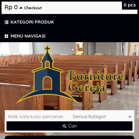
0
pcs
Rp 0
Checkout
KATEGORI PRODUK
MENU NAVIGASI
Cari