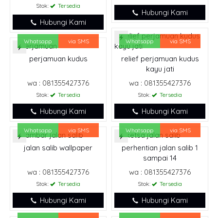
Stok:
Tersedia
Hubungi Kami
Hubungi Kami
Whatsapp
via SMS
Whatsapp
via SMS
relief perjamuan kudus
perjamuan kudus
kayu jati
wa : 081355427376
wa : 081355427376
Stok:
Tersedia
Stok:
Tersedia
Hubungi Kami
Hubungi Kami
Whatsapp
via SMS
Whatsapp
via SMS
jalan salib wallpaper
perhentian jalan salib 1
sampai 14
wa : 081355427376
wa : 081355427376
Stok:
Tersedia
Stok:
Tersedia
Hubungi Kami
Hubungi Kami