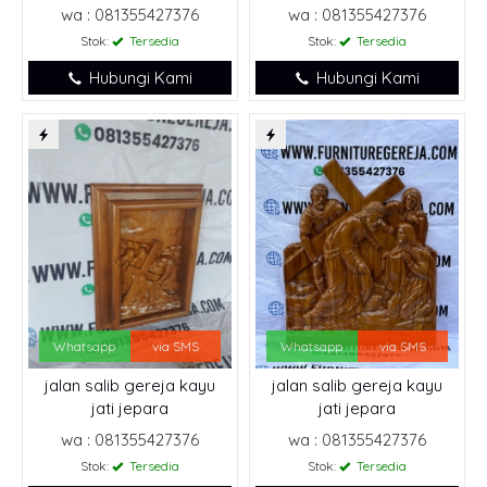
wa : 081355427376
wa : 081355427376
Stok:
Tersedia
Stok:
Tersedia
Hubungi Kami
Hubungi Kami
Whatsapp
via SMS
Whatsapp
via SMS
jalan salib gereja kayu
jalan salib gereja kayu
jati jepara
jati jepara
wa : 081355427376
wa : 081355427376
Stok:
Tersedia
Stok:
Tersedia