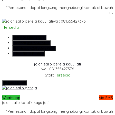
*Pemesanan dapat langsung menghubungi kontak di bawah
ini:
wa : 081355427376
Tersedia
SMS
081355427376
Telepon
081355427376
Whatsapp
6281355427376
Lihat Detail Produk
jalan salib gereja kayu jati
wa : 081355427376
Stok:
Tersedia
Hubungi Kami
Whatsapp
via SMS
jalan salib katolik kayu jati
*Pemesanan dapat langsung menghubungi kontak di bawah