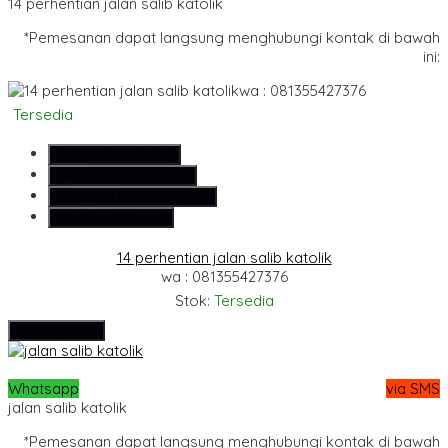
14 perhentian jalan salib katolik
*Pemesanan dapat langsung menghubungi kontak di bawah
ini:
wa : 081355427376
Tersedia
SMS
081355427376
Telepon
081355427376
Whatsapp
6281355427376
Lihat Detail Produk
14 perhentian jalan salib katolik
wa : 081355427376
Stok:
Tersedia
Hubungi Kami
Whatsapp
via SMS
jalan salib katolik
*Pemesanan dapat langsung menghubungi kontak di bawah