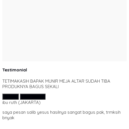
Testimonial
TETIMAKASIH BAPAK MUNIR MEJA ALTAR SUDAH TIBA
PRODUKNYA BAGUS SEKALI
Submit
Lihat Semua
ibu ruth
(JAKARTA)
saya pesan salib yesus hasilnya sangat bagus pak, trmksih
bnyak