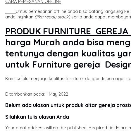
CARA PEMESANAN OFFLINE
Untuk pemesanan offline anda bisa datang langsung k
anda inginkan
(jika ready stock)
serta anda dapat membayarny
PRODUK FURNITURE GEREJA
harga Murah anda bisa mengh
tentunya dengan kualitas ya
untuk Furniture gereja Desig
Kami selalu menjaga kualitas furniture dengan tujuan agar s
Ditambahkan pada: 1 May 2022
Belum ada ulasan untuk produk altar gereja prost
Silahkan tulis ulasan Anda
Your email address will not be published.
Required fields are