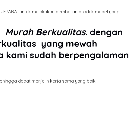
n- JEPARA untuk melakukan pembelian produk mebel yang
a
Murah Berkualitas
. dengan
erkualitas yang mewah
ena kami sudah berpengalaman
sehingga dapat menjalin kerja sama yang baik