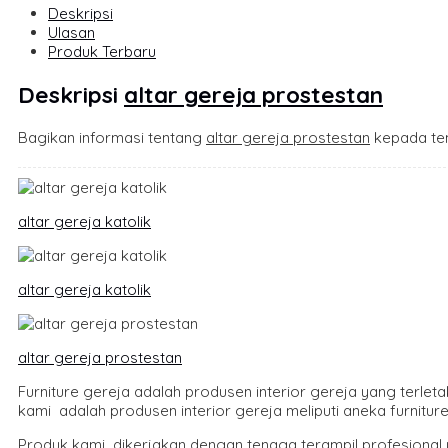
Deskripsi
Ulasan
Produk Terbaru
Deskripsi
altar gereja prostestan
Bagikan informasi tentang
altar gereja prostestan
kepada te
altar gereja katolik
altar gereja katolik
altar gereja prostestan
Furniture gereja adalah produsen interior gereja yang terle
kami adalah produsen interior gereja meliputi aneka furniture
Produk kami dikerjakan dengan tenaga terampil profesional 