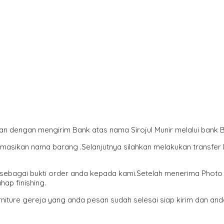
an dengan mengirim Bank atas nama Sirojul Munir melalui bank
ormasikan nama barang .Selanjutnya silahkan melakukan transfe
e sebagai bukti order anda kepada kami.Setelah menerima Photo
ap finishing.
iture gereja yang anda pesan sudah selesai siap kirim dan an