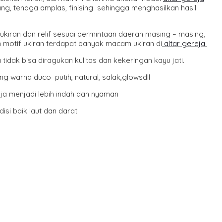
ng, tenaga amplas, finising sehingga menghasilkan hasil
ukiran dan relif sesuai permintaan daerah masing – masing,
n motif ukiran terdapat banyak macam ukiran di
altar gereja
tidak bisa diragukan kulitas dan kekeringan kayu jati.
ng warna duco putih, natural, salak,glowsdll
ja menjadi lebih indah dan nyaman
si baik laut dan darat