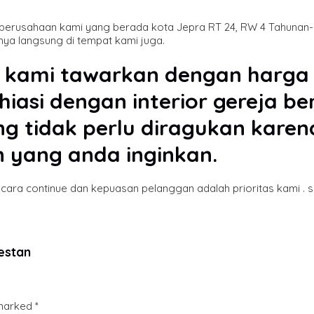
e perusahaan kami yang berada kota Jepra RT 24, RW 4 Tahuna
a langsung di tempat kami juga.
kami tawarkan dengan harg
iasi dengan interior gereja b
ng tidak perlu diragukan kar
n yang anda inginkan.
ecara continue dan kepuasan pelanggan adalah prioritas kami . 
estan
 marked
*