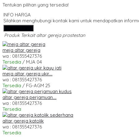
Tentukan pilihan yang tersedia!
INFO HARGA
Silahkan menghubungi kontak kami untuk mendapatkan informas
Hubungi Kami
Produk Terkait altar gereja prostestan
meja altar gereja
wa : 081355427376
Tersedia
/ MJA 04
meja altar gereja ukir....
wa : 081355427376
Tersedia
/ FG-AGM 25
altar gereja perjamuan....
wa : 081355427376
Tersedia
altar gereja katolik
wa : 081355427376
Tersedia