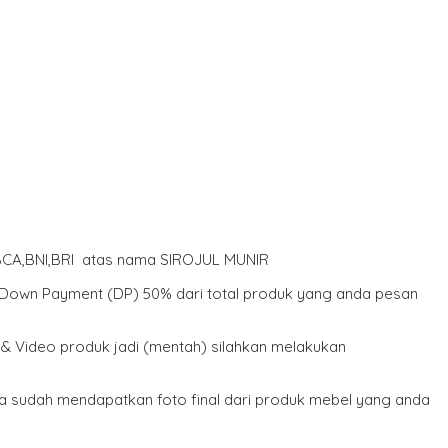
 BCA,BNI,BRI atas nama SIROJUL MUNIR
r Down Payment (DP) 50% dari total produk yang anda pesan
 & Video produk jadi (mentah) silahkan melakukan
da sudah mendapatkan foto final dari produk mebel yang anda