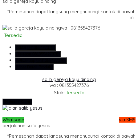
salib gereja kayu dinding
*Pemesanan dapat langsung menghubungi kontak di bawah
ini:
wa : 081355427376
Tersedia
SMS
081355427376
Telepon
081355427376
Whatsapp
6281355427376
Lihat Detail Produk
salib gereja kayu dinding
wa : 081355427376
Stok:
Tersedia
Hubungi Kami
Whatsapp
via SMS
perjalanan salib yesus
*Pemesanan dapat langsung menghubungi kontak di bawah