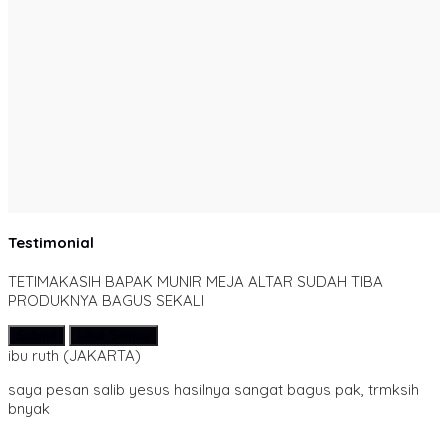
Testimonial
TETIMAKASIH BAPAK MUNIR MEJA ALTAR SUDAH TIBA
PRODUKNYA BAGUS SEKALI
Submit
Lihat Semua
ibu ruth
(JAKARTA)
saya pesan salib yesus hasilnya sangat bagus pak, trmksih
bnyak