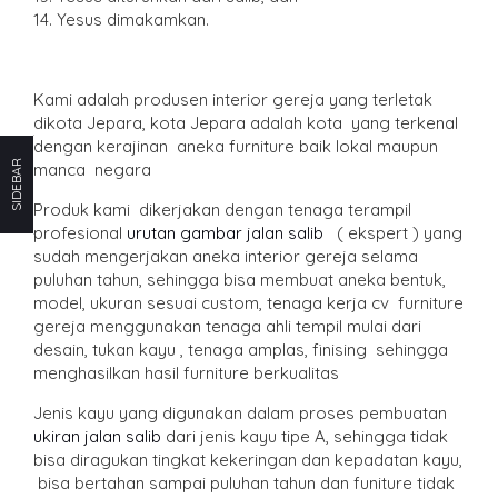
14. Yesus dimakamkan.
Kami adalah produsen interior gereja yang terletak
dikota Jepara, kota Jepara adalah kota yang terkenal
dengan kerajinan aneka furniture baik lokal maupun
SIDEBAR
manca negara
Produk kami dikerjakan dengan tenaga terampil
profesional
urutan gambar jalan salib
( ekspert ) yang
sudah mengerjakan aneka interior gereja selama
puluhan tahun, sehingga bisa membuat aneka bentuk,
model, ukuran sesuai custom, tenaga kerja cv furniture
gereja menggunakan tenaga ahli tempil mulai dari
desain, tukan kayu , tenaga amplas, finising sehingga
menghasilkan hasil furniture berkualitas
Jenis kayu yang digunakan dalam proses pembuatan
ukiran jalan salib
dari jenis kayu tipe A, sehingga tidak
bisa diragukan tingkat kekeringan dan kepadatan kayu,
bisa bertahan sampai puluhan tahun dan funiture tidak