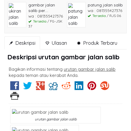
gambar jalan
patung jalan salib
salib per....
wa : 081355427376
wa : 081355427376
Tersedia
/ RJS 06
Tersedia
/ FG-JSK
37
Deskripsi
Ulasan
Produk Terbaru
Deskripsi
urutan gambar jalan salib
Bagikan informasi tentang
urutan gambar jalan salib
kepada teman atau kerabat Anda.
urutan gambar jalan salib