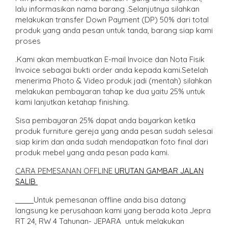
lalu informasikan nama barang .Selanjutnya silahkan
melakukan transfer Down Payment (DP) 50% dari total
produk yang anda pesan untuk tanda, barang siap kami
proses
.Kami akan membuatkan E-mail Invoice dan Nota Fisik
Invoice sebagai bukti order anda kepada kami.Setelah
menerima Photo & Video produk jadi (mentah) silahkan
melakukan pembayaran tahap ke dua yaitu 25% untuk
kami lanjutkan ketahap finishing.
Sisa pembayaran 25% dapat anda bayarkan ketika
produk furniture gereja yang anda pesan sudah selesai
siap kirim dan anda sudah mendapatkan foto final dari
produk mebel yang anda pesan pada kami.
CARA PEMESANAN OFFLINE
URUTAN GAMBAR JALAN
SALIB
Untuk pemesanan offline anda bisa datang
langsung ke perusahaan kami yang berada kota Jepra
RT 24, RW 4 Tahunan- JEPARA untuk melakukan