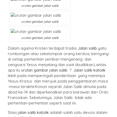
urutan gambar jalan salib
urutan gambar jalan salib
urutan gambar jalan salib
Dalam agama Kristen terdapat tradisi
Jalan salib
yaitu
rombongan atau sekelompok orang berdoa, bernyanyi
di setiap perhentian sembari mengenang dan
sengsara Yesus menjelang dan saat disalibkan.Lantas
apa itu
urutan gambar jalan salib
?
Jalan salib katolik
lebih pada memperingati penderitaan yang menimpa
Yesus Kristus dan merujuk pada penggambaran masa
-masa terakhir.Konon sejarah Jalan Salib dimulai pada
abad ke-14 dan diperkenalkan para biarawan dari Ordo
Fransiskan. Sebelumnya, Jalan Salib tidak ada
perhentian-perhentian seperti saat ini.
Stasi
jalan salib katolik
adalah salah satu devosi dalam