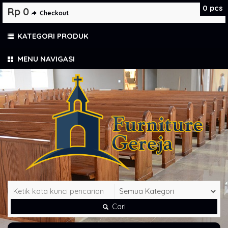
0
pcs
Rp 0
Checkout
KATEGORI PRODUK
MENU NAVIGASI
Cari