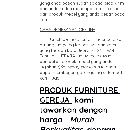
yang anda pesan sudah selesai siap kirim
dan anda sudah mendapatkan foto final
dari produk mebel yang anda pesan pada
kami.
CARA PEMESANAN OFFLINE
Untuk pemesanan offline anda bisa
datang langsung ke perusahaan kami
yang berada kota Jepra RT 24, RW 4
Tahunan- JEPARA untuk melakukan
pembelian produk mebel yang anda
inginkan
(jika ready stock)
serta anda
dapat membayarnya langsung di tempat
kami juga.
PRODUK FURNITURE
GEREJA
kami
tawarkan dengan
harga
Murah
Berkualitas
. dengan