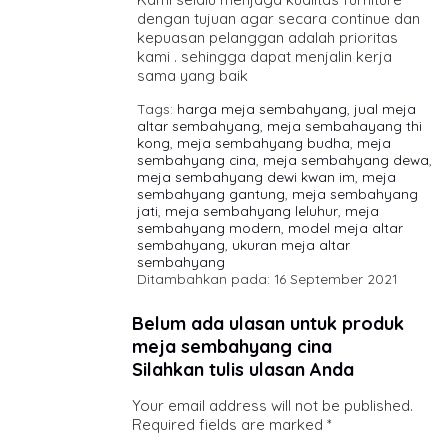
dengan tujuan agar secara continue dan
kepuasan pelanggan adalah prioritas
kami . sehingga dapat menjalin kerja
sama yang baik
Tags:
harga meja sembahyang
,
jual meja
altar sembahyang
,
meja sembahayang thi
kong
,
meja sembahyang budha
,
meja
sembahyang cina
,
meja sembahyang dewa
,
meja sembahyang dewi kwan im
,
meja
sembahyang gantung
,
meja sembahyang
jati
,
meja sembahyang leluhur
,
meja
sembahyang modern
,
model meja altar
sembahyang
,
ukuran meja altar
sembahyang
Ditambahkan pada: 16 September 2021
Belum ada ulasan untuk produk
meja sembahyang cina
Silahkan tulis ulasan Anda
Your email address will not be published.
Required fields are marked
*