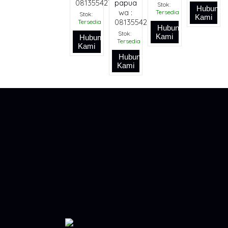
081355427376
papua
Stok:
Hubungi
wa :
Tersedia
Stok:
Kami
081355427376
Tersedia
Hubungi
Stok:
Kami
Hubungi
Tersedia
Kami
Hubungi
Kami