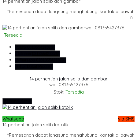
14 perhentian jalan salib dan gambar
*Pemesanan dapat langsung menghubungi kontak di bawah
ini:
wa : 081355427376
Tersedia
SMS
081355427376
Telepon
081355427376
Whatsapp
6281355427376
Lihat Detail Produk
14 perhentian jalan salib dan gambar
wa : 081355427376
Stok:
Tersedia
Hubungi Kami
Whatsapp
via SMS
14 perhentian jalan salib katolik
*Pemesanan dapat langsung menghubungi kontak di bawah