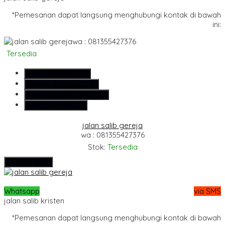
*Pemesanan dapat langsung menghubungi kontak di bawah
ini:
wa : 081355427376
Tersedia
SMS
081355427376
Telepon
081355427376
Whatsapp
6281355427376
Lihat Detail Produk
jalan salib gereja
wa : 081355427376
Stok:
Tersedia
Hubungi Kami
Whatsapp
via SMS
jalan salib kristen
*Pemesanan dapat langsung menghubungi kontak di bawah