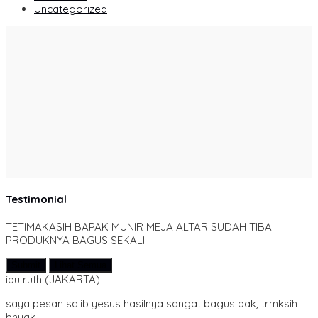
Uncategorized
Testimonial
TETIMAKASIH BAPAK MUNIR MEJA ALTAR SUDAH TIBA
PRODUKNYA BAGUS SEKALI
Submit
Lihat Semua
ibu ruth
(JAKARTA)
saya pesan salib yesus hasilnya sangat bagus pak, trmksih
bnyak