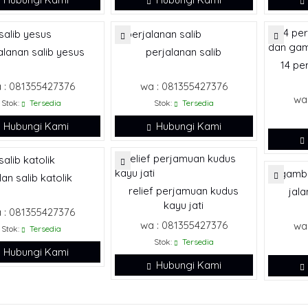
alanan salib yesus
perjalanan salib
14 per
 : 081355427376
wa : 081355427376
wa
Stok:
Tersedia
Stok:
Tersedia
Hubungi Kami
Hubungi Kami
lan salib katolik
relief perjamuan kudus
jala
kayu jati
 : 081355427376
wa : 081355427376
wa
Stok:
Tersedia
Stok:
Tersedia
Hubungi Kami
Hubungi Kami