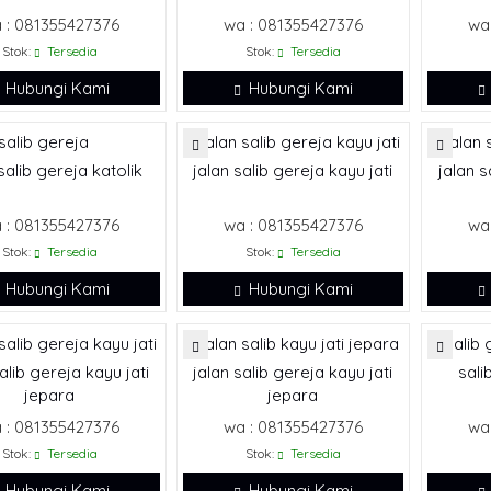
 : 081355427376
wa : 081355427376
wa
Stok:
Tersedia
Stok:
Tersedia
Hubungi Kami
Hubungi Kami
salib gereja katolik
jalan salib gereja kayu jati
jalan s
 : 081355427376
wa : 081355427376
wa
Stok:
Tersedia
Stok:
Tersedia
Hubungi Kami
Hubungi Kami
alib gereja kayu jati
jalan salib gereja kayu jati
sali
jepara
jepara
 : 081355427376
wa : 081355427376
wa
Stok:
Tersedia
Stok:
Tersedia
Hubungi Kami
Hubungi Kami