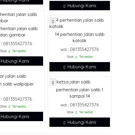
Hubungi Kami
hentian jalan salib
14 perhentian jalan salib
dan gambar
katolik
 : 081355427376
wa : 081355427376
Stok:
Tersedia
Stok:
Tersedia
Hubungi Kami
Hubungi Kami
n salib wallpaper
perhentian jalan salib 1
sampai 14
 : 081355427376
wa : 081355427376
Stok:
Tersedia
Stok:
Tersedia
Hubungi Kami
Hubungi Kami