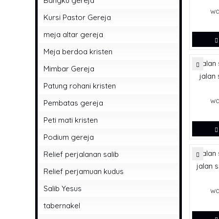
Bangku gereja
wa
Kursi Pastor Gereja
meja altar gereja
Meja berdoa kristen
Mimbar Gereja
jalan 
Patung rohani kristen
wa
Pembatas gereja
Peti mati kristen
Podium gereja
Relief perjalanan salib
jalan s
Relief perjamuan kudus
Salib Yesus
wa
tabernakel