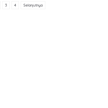
3
4
Selanjutnya