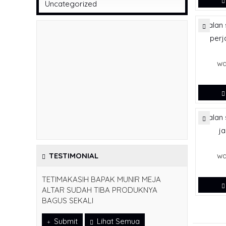
Uncategorized
perj
wa
ja
wa
TESTIMONIAL
TETIMAKASIH BAPAK MUNIR MEJA
ALTAR SUDAH TIBA PRODUKNYA
BAGUS SEKALI
Submit
Lihat Semua