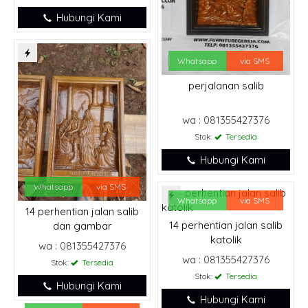
Hubungi Kami
Whatsapp
via SMS
perjalanan salib
wa : 081355427376
Stok:
Tersedia
Hubungi Kami
Whatsapp
via SMS
Whatsapp
via SMS
14 perhentian jalan salib
14 perhentian jalan salib
dan gambar
katolik
wa : 081355427376
wa : 081355427376
Stok:
Tersedia
Stok:
Tersedia
Hubungi Kami
Hubungi Kami