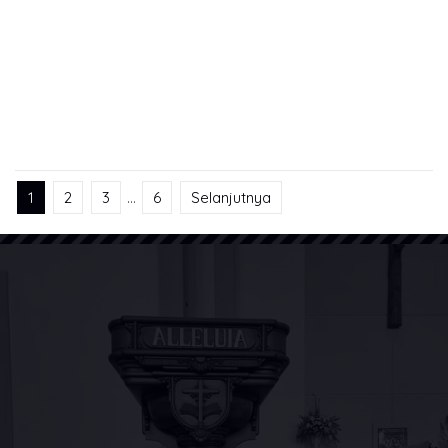
1
2
3
…
6
Selanjutnya