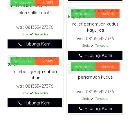
Whatsapp
via SMS
jalan salib katolik
Whatsapp
via SMS
relief perjamuan kudus
wa : 081355427376
kayu jati
Stok:
Tersedia
wa : 081355427376
Hubungi Kami
Stok:
Tersedia
Hubungi Kami
Whatsapp
via SMS
Whatsapp
via SMS
mimbar gereja sabda
perjamuan kudus
tuhan
wa : 081355427376
wa : 081355427376
Stok:
Tersedia
Stok:
Tersedia
Hubungi Kami
Hubungi Kami