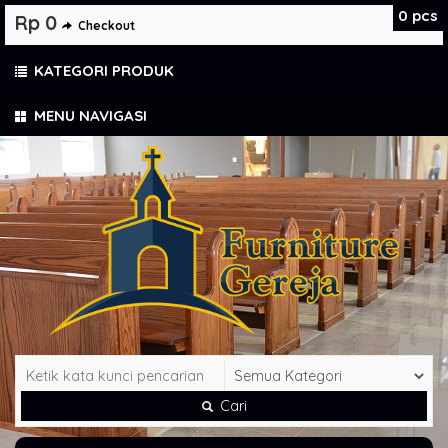
0
pcs
Rp 0
Checkout
KATEGORI PRODUK
MENU NAVIGASI
Cari