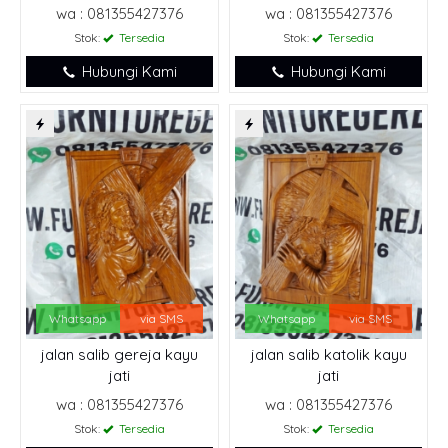
wa : 081355427376
wa : 081355427376
Stok:
Tersedia
Stok:
Tersedia
Hubungi Kami
Hubungi Kami
Whatsapp
via SMS
Whatsapp
via SMS
jalan salib gereja kayu
jalan salib katolik kayu
jati
jati
wa : 081355427376
wa : 081355427376
Stok:
Tersedia
Stok:
Tersedia