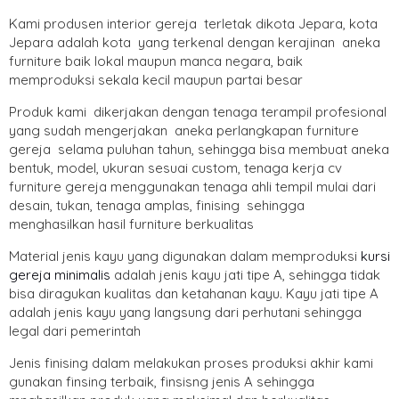
Kami produsen interior gereja terletak dikota Jepara, kota
Jepara adalah kota yang terkenal dengan kerajinan aneka
furniture baik lokal maupun manca negara, baik
memproduksi sekala kecil maupun partai besar
Produk kami dikerjakan dengan tenaga terampil profesional
yang sudah mengerjakan aneka perlangkapan furniture
gereja selama puluhan tahun, sehingga bisa membuat aneka
bentuk, model, ukuran sesuai custom, tenaga kerja cv
furniture gereja menggunakan tenaga ahli tempil mulai dari
desain, tukan, tenaga amplas, finising sehingga
menghasilkan hasil furniture berkualitas
Material jenis kayu yang digunakan dalam memproduksi
kursi
gereja minimalis
adalah jenis kayu jati tipe A, sehingga tidak
bisa diragukan kualitas dan ketahanan kayu. Kayu jati tipe A
adalah jenis kayu yang langsung dari perhutani sehingga
legal dari pemerintah
Jenis finising dalam melakukan proses produksi akhir kami
gunakan finsing terbaik, finsisng jenis A sehingga