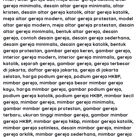
gereja minimalis, desain altar gereja minimalis, altar
kristen, desain altar gereja katolik, altar gereja katolik,
meja altar gereja modern, altar gereja protestan, model
altar gereja modern, meja altar gereja protestan, desain
altar gereja minimalis, bentuk altar gereja, desain
gereja, contoh desain gereja, desain gereja sederhana,
desain gereja minimalis, desain gereja katolik, bentuk
gereja protestan, gambar gereja keren, gambar gereja,
interior gereja modern, interior gereja minimalis, gereja
katolik, sejarah gereja, gambar gereja, gereja terbesar
di jakarta, daftar gereja jakarta, gereja di jakarta
selatan, harga podium gereja, podium gereja HKBP,
mimbar gereja, mimbar gereja besar mimbar gereja
kayu, harga mimbar gereja, gambar podium gereja,
podium gereja katolik, podium gereja HKBP, mimbar kecil
gereja, mimbar gereja, mimbar gereja minimalis,
gambar mimbar gereja protestan, gambar gereja
terbaru, ukuran tinggi mimbar gereja, gambar mimbar
gereja HKBP, mimbar gereja hkbp, mimbar gereja katolik,
mimbar gereja satinless, desain mimbar gereja, mimbar
gereja arkilik, mimbar gereja sederhana, mimbar gereja