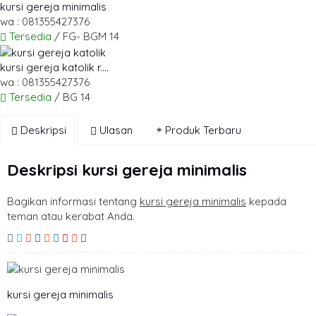
kursi gereja minimalis
wa : 081355427376
Tersedia
/ FG- BGM 14
kursi gereja katolik r....
wa : 081355427376
Tersedia
/ BG 14
Deskripsi
Ulasan
Produk Terbaru
Deskripsi
kursi gereja minimalis
Bagikan informasi tentang
kursi gereja minimalis
kepada
teman atau kerabat Anda.
kursi gereja minimalis