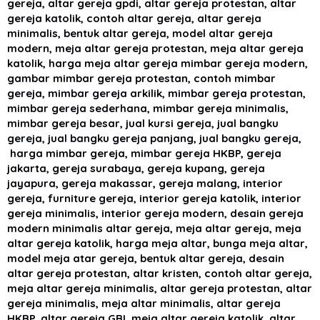
gereja, altar gereja gpdi, altar gereja protestan, altar
gereja katolik, contoh altar gereja, altar gereja
minimalis, bentuk altar gereja, model altar gereja
modern, meja altar gereja protestan, meja altar gereja
katolik, harga meja altar gereja mimbar gereja modern,
gambar mimbar gereja protestan, contoh mimbar
gereja, mimbar gereja arkilik, mimbar gereja protestan,
mimbar gereja sederhana, mimbar gereja minimalis,
mimbar gereja besar, jual kursi gereja, jual bangku
gereja, jual bangku gereja panjang, jual bangku gereja,
harga mimbar gereja, mimbar gereja HKBP, gereja
jakarta, gereja surabaya, gereja kupang, gereja
jayapura, gereja makassar, gereja malang, interior
gereja, furniture gereja, interior gereja katolik, interior
gereja minimalis, interior gereja modern, desain gereja
modern minimalis altar gereja, meja altar gereja, meja
altar gereja katolik, harga meja altar, bunga meja altar,
model meja atar gereja, bentuk altar gereja, desain
altar gereja protestan, altar kristen, contoh altar gereja,
meja altar gereja minimalis, altar gereja protestan, altar
gereja minimalis, meja altar minimalis, altar gereja
HKBP, altar gereja GBI, meja altar gereja katolik, altar