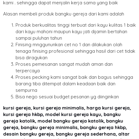
kami . sehingga dapat menjalin kerja sama yang baik
Alasan membeli produk bangku gereja dari kami adalah
Produk berkualitas tinggi terbuat dari kayu kulitas 1 baik
dari kayu mahoni maupun kayu jati dijamin bertahan
sampai puluhan tahun
Finising mnggununkan cet no 1 dan dilakukan olah
tenaga finising profesional sehingga hasil dari cet tidak
bisa diragukan
Proses pemesanan sangat mudah aman dan
terpercaya
Proses pecking kami sangat baik dan bagus sehingga
barang tiba ditempat dalam keadaan baik dan
sempurna
Bisa nego sesuai budget pesanan yg diinginkan
kursi gereja, kursi gereja minimalis, harga kursi gereja,
kursi gereja hkbp, model kursi gereja kayu, bangku
gereja katolik, model bangku gereja katolik, bangku
gereja, bangku gereja minimalis, bangku gereja hkbp,
desain bangku gereja, bangku gereja sederhana, altar