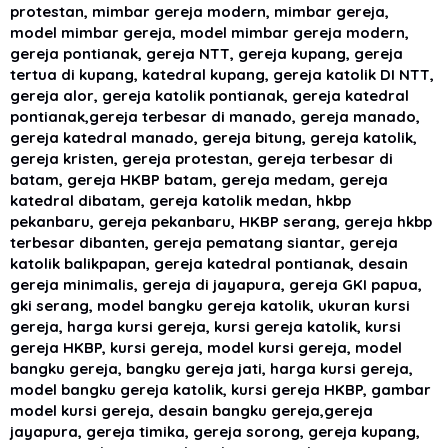
protestan, mimbar gereja modern, mimbar gereja,
model mimbar gereja, model mimbar gereja modern,
gereja pontianak, gereja NTT, gereja kupang, gereja
tertua di kupang, katedral kupang, gereja katolik DI NTT,
gereja alor, gereja katolik pontianak, gereja katedral
pontianak,gereja terbesar di manado, gereja manado,
gereja katedral manado, gereja bitung, gereja katolik,
gereja kristen, gereja protestan, gereja terbesar di
batam, gereja HKBP batam, gereja medam, gereja
katedral dibatam, gereja katolik medan, hkbp
pekanbaru, gereja pekanbaru, HKBP serang, gereja hkbp
terbesar dibanten, gereja pematang siantar, gereja
katolik balikpapan, gereja katedral pontianak, desain
gereja minimalis, gereja di jayapura, gereja GKI papua,
gki serang, model bangku gereja katolik, ukuran kursi
gereja, harga kursi gereja, kursi gereja katolik, kursi
gereja HKBP, kursi gereja, model kursi gereja, model
bangku gereja, bangku gereja jati, harga kursi gereja,
model bangku gereja katolik, kursi gereja HKBP, gambar
model kursi gereja, desain bangku gereja,gereja
jayapura, gereja timika, gereja sorong, gereja kupang,