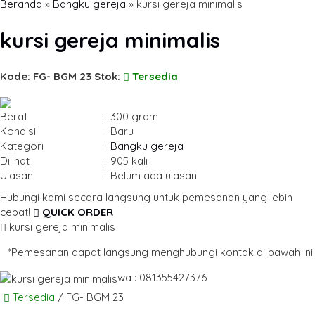
Beranda
»
Bangku gereja
»
kursi gereja minimalis
kursi gereja minimalis
Kode: FG- BGM 23
Stok:
Tersedia
Berat
:
300 gram
Kondisi
:
Baru
Kategori
:
Bangku gereja
Dilihat
:
905 kali
Ulasan
:
Belum ada ulasan
Hubungi kami secara langsung untuk pemesanan yang lebih
cepat!
QUICK ORDER
kursi gereja minimalis
*Pemesanan dapat langsung menghubungi kontak di bawah ini:
wa : 081355427376
Tersedia
/ FG- BGM 23