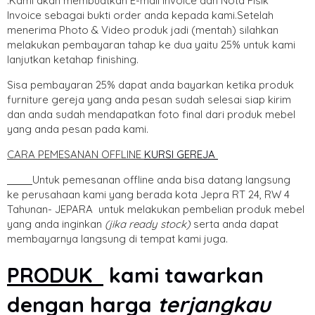
.Kami akan membuatkan E-mail Invoice dan Nota Fisik
Invoice sebagai bukti order anda kepada kami.Setelah
menerima Photo & Video produk jadi (mentah) silahkan
melakukan pembayaran tahap ke dua yaitu 25% untuk kami
lanjutkan ketahap finishing.
Sisa pembayaran 25% dapat anda bayarkan ketika produk
furniture gereja yang anda pesan sudah selesai siap kirim
dan anda sudah mendapatkan foto final dari produk mebel
yang anda pesan pada kami.
CARA PEMESANAN OFFLINE
KURSI GEREJA
Untuk pemesanan offline anda bisa datang langsung
ke perusahaan kami yang berada kota Jepra RT 24, RW 4
Tahunan- JEPARA untuk melakukan pembelian produk mebel
yang anda inginkan
(jika ready stock)
serta anda dapat
membayarnya langsung di tempat kami juga.
PRODUK
kami tawarkan
dengan harga
terjangkau