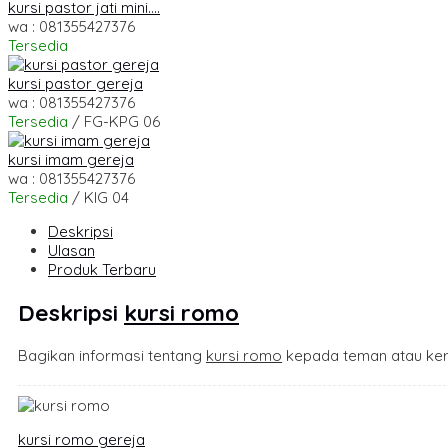
kursi pastor jati mini....
wa : 081355427376
Tersedia
kursi pastor gereja
wa : 081355427376
Tersedia
/ FG-KPG 06
kursi imam gereja
wa : 081355427376
Tersedia
/ KIG 04
Deskripsi
Ulasan
Produk Terbaru
Deskripsi
kursi romo
Bagikan informasi tentang
kursi romo
kepada teman atau ker
kursi romo gereja