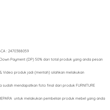
BCA : 2470388059
r Down Payment (DP) 50% dari total produk yang anda pesan
& Video produk jadi (mentah) silahkan melakukan
da sudah mendapatkan foto final dari produk FURNITURE
- JEPARA untuk melakukan pembelian produk mebel yang anda