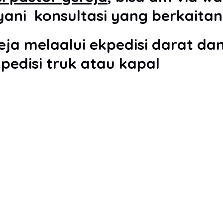
yani konsultasi yang berkaita
ja melaalui ekpedisi darat da
edisi truk atau kapal