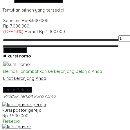
Tentukan pilihan yang tersedia!
Sebelum
Rp 8.000.000
Rp 7.000.000
(OFF 13%)
Hemat Rp 1.000.000
Add to Cart
# kursi romo
Berhasil ditambahkan ke keranjang belanja Anda
Lihat keranjang Anda
Lanjut Belanja
Produk Terkait kursi romo
kursi pastor gereja
Rp 3.500.000
Tersedia