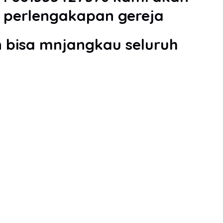
n perlengakapan gereja
n bisa mnjangkau seluruh