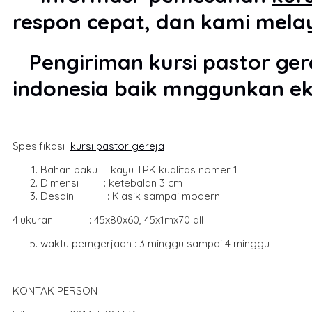
respon cepat, dan kami mela
Pengiriman kursi pastor gere
indonesia baik mnggunkan ekp
Spesifikasi
kursi pastor gereja
Bahan baku : kayu TPK kualitas nomer 1
Dimensi : ketebalan 3 cm
Desain : Klasik sampai modern
4.ukuran : 45x80x60, 45x1mx70 dll
waktu pemgerjaan : 3 minggu sampai 4 minggu
KONTAK PERSON