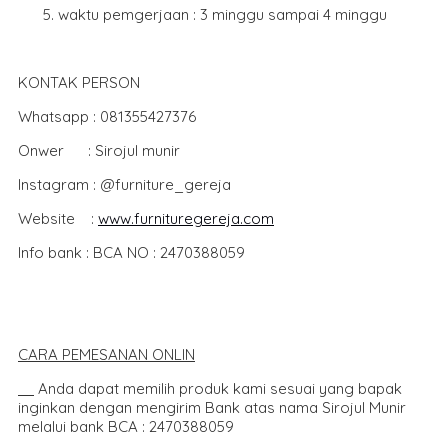
waktu pemgerjaan : 3 minggu sampai 4 minggu
KONTAK PERSON
Whatsapp : 081355427376
Onwer : Sirojul munir
Instagram : @furniture_gereja
Website :
www.furnituregereja.com
Info bank : BCA NO : 2470388059
CARA PEMESANAN ONLIN
Anda dapat memilih produk kami sesuai yang bapak
inginkan dengan mengirim Bank atas nama Sirojul Munir
melalui bank BCA : 2470388059