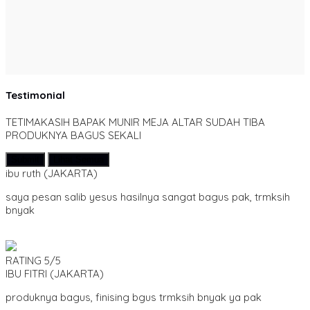
Testimonial
TETIMAKASIH BAPAK MUNIR MEJA ALTAR SUDAH TIBA
PRODUKNYA BAGUS SEKALI
Submit
Lihat Semua
ibu ruth
(JAKARTA)
saya pesan salib yesus hasilnya sangat bagus pak, trmksih
bnyak
RATING
5/5
IBU FITRI
(JAKARTA)
produknya bagus, finising bgus trmksih bnyak ya pak