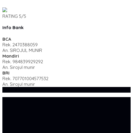
RATING
5/5
Info Bank
BCA
Rek.
2470388059
An. SIROJUL MUNIR
Mandiri
Rek.
984839929292
An. Sirojul munir
BRI
Rek.
707701004577532
An. Sirojul munir
SIDEBAR