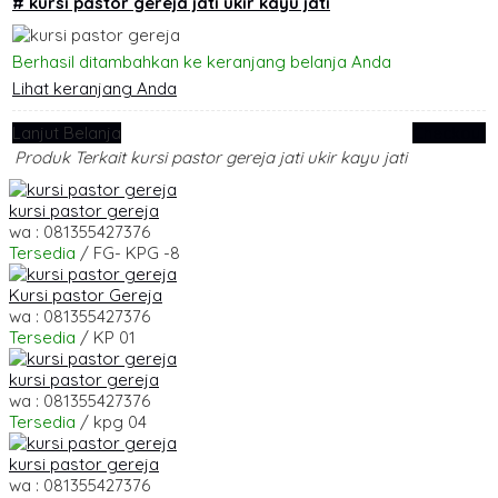
# kursi pastor gereja jati ukir kayu jati
Berhasil ditambahkan ke keranjang belanja Anda
Lihat keranjang Anda
Lanjut Belanja
Checkout
Produk Terkait kursi pastor gereja jati ukir kayu jati
kursi pastor gereja
wa : 081355427376
Tersedia
/ FG- KPG -8
Kursi pastor Gereja
wa : 081355427376
Tersedia
/ KP 01
kursi pastor gereja
wa : 081355427376
Tersedia
/ kpg 04
kursi pastor gereja
wa : 081355427376