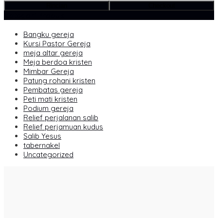
Rincian
Checkout
Kategori Produk
Bangku gereja
Kursi Pastor Gereja
meja altar gereja
Meja berdoa kristen
Mimbar Gereja
Patung rohani kristen
Pembatas gereja
Peti mati kristen
Podium gereja
Relief perjalanan salib
Relief perjamuan kudus
Salib Yesus
tabernakel
Uncategorized