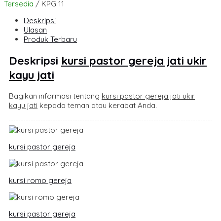
Tersedia
/ KPG 11
Deskripsi
Ulasan
Produk Terbaru
Deskripsi
kursi pastor gereja jati ukir
kayu jati
Bagikan informasi tentang
kursi pastor gereja jati ukir
kayu jati
kepada teman atau kerabat Anda.
kursi pastor gereja
kursi romo gereja
kursi pastor gereja