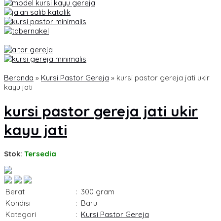
Beranda
»
Kursi Pastor Gereja
»
kursi pastor gereja jati ukir
kayu jati
kursi pastor gereja jati ukir
kayu jati
Stok:
Tersedia
Berat
:
300 gram
Kondisi
:
Baru
Kategori
:
Kursi Pastor Gereja