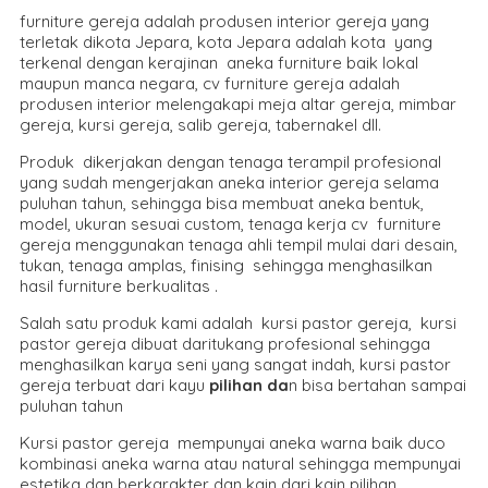
furniture gereja adalah produsen interior gereja yang
terletak dikota Jepara, kota Jepara adalah kota yang
terkenal dengan kerajinan aneka furniture baik lokal
maupun manca negara, cv furniture gereja adalah
produsen interior melengakapi meja altar gereja, mimbar
gereja, kursi gereja, salib gereja, tabernakel dll.
Produk dikerjakan dengan tenaga terampil profesional
yang sudah mengerjakan aneka interior gereja selama
puluhan tahun, sehingga bisa membuat aneka bentuk,
model, ukuran sesuai custom, tenaga kerja cv furniture
gereja menggunakan tenaga ahli tempil mulai dari desain,
tukan, tenaga amplas, finising sehingga menghasilkan
hasil furniture berkualitas .
Salah satu produk kami adalah kursi pastor gereja, kursi
pastor gereja dibuat daritukang profesional sehingga
menghasilkan karya seni yang sangat indah, kursi pastor
gereja terbuat dari kayu
pilihan da
n bisa bertahan sampai
puluhan tahun
Kursi pastor gereja mempunyai aneka warna baik duco
kombinasi aneka warna atau natural sehingga mempunyai
estetika dan berkarakter dan kain dari kain pilihan