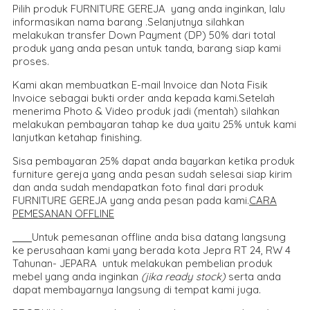
Pilih produk FURNITURE GEREJA yang anda inginkan, lalu
informasikan nama barang .Selanjutnya silahkan
melakukan transfer Down Payment (DP) 50% dari total
produk yang anda pesan untuk tanda, barang siap kami
proses.
Kami akan membuatkan E-mail Invoice dan Nota Fisik
Invoice sebagai bukti order anda kepada kami.Setelah
menerima Photo & Video produk jadi (mentah) silahkan
melakukan pembayaran tahap ke dua yaitu 25% untuk kami
lanjutkan ketahap finishing.
Sisa pembayaran 25% dapat anda bayarkan ketika produk
furniture gereja yang anda pesan sudah selesai siap kirim
dan anda sudah mendapatkan foto final dari produk
FURNITURE GEREJA yang anda pesan pada kami.
CARA
PEMESANAN OFFLINE
Untuk pemesanan offline anda bisa datang langsung
ke perusahaan kami yang berada kota Jepra RT 24, RW 4
Tahunan- JEPARA untuk melakukan pembelian produk
mebel yang anda inginkan
(jika ready stock)
serta anda
dapat membayarnya langsung di tempat kami juga.