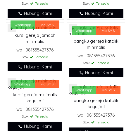
Stok:
Tersedia
Stok:
Tersedia
Hubungi Kami
Hubungi Kami
Whatsapp
via SMS
Whatsapp
via SMS
kursi gereja jamaah
bangku gereja katolik
minimalis
minimalis
wa : 081355427376
wa : 081355427376
Stok:
Tersedia
Stok:
Tersedia
Hubungi Kami
Hubungi Kami
Whatsapp
via SMS
Whatsapp
via SMS
kursi gereja minimalis
bangku gereja katolik
kayu jati
kayu jati
wa : 081355427376
wa : 081355427376
Stok:
Tersedia
Stok:
Tersedia
Hubungi Kami