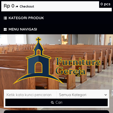
0
pcs
Rp 0
Checkout
KATEGORI PRODUK
MENU NAVIGASI
Cari