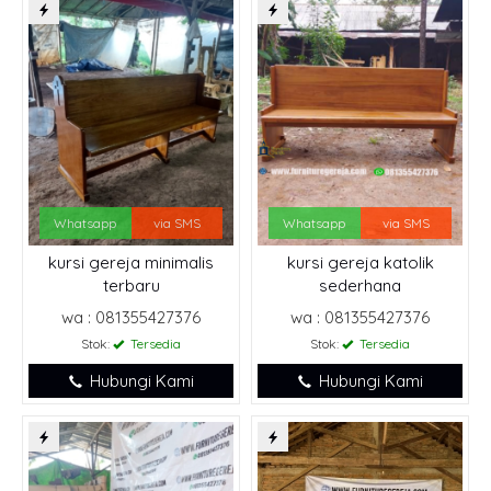
Whatsapp
via SMS
Whatsapp
via SMS
kursi gereja minimalis
kursi gereja katolik
terbaru
sederhana
wa : 081355427376
wa : 081355427376
Stok:
Tersedia
Stok:
Tersedia
Hubungi Kami
Hubungi Kami