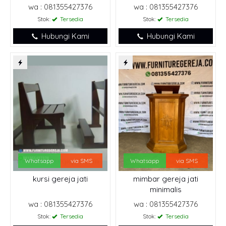
wa : 081355427376
wa : 081355427376
Stok:
Tersedia
Stok:
Tersedia
Hubungi Kami
Hubungi Kami
Whatsapp
via SMS
Whatsapp
via SMS
kursi gereja jati
mimbar gereja jati
minimalis
wa : 081355427376
wa : 081355427376
Stok:
Tersedia
Stok:
Tersedia