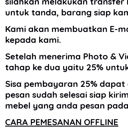
silahkan melakukan transfer
untuk tanda, barang siap kam
Kami akan membuatkan E-mail 
kepada kami.
Setelah menerima Photo & Vi
tahap ke dua yaitu 25% untuk
Sisa pembayaran 25% dapat a
pesan sudah selesai siap kir
mebel yang anda pesan pada
CARA PEMESANAN OFFLINE