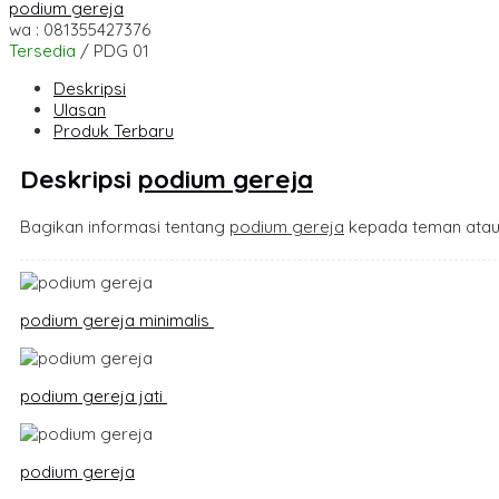
podium gereja
wa : 081355427376
Tersedia
/ PDG 01
Deskripsi
Ulasan
Produk Terbaru
Deskripsi
podium gereja
Bagikan informasi tentang
podium gereja
kepada teman atau
podium gereja minimalis
podium gereja jati
podium gereja