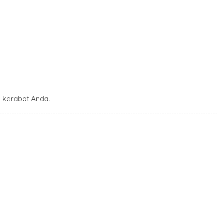
 kerabat Anda.