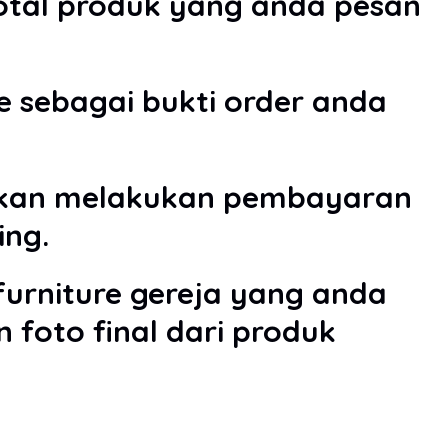
otal produk yang anda pesan
e sebagai bukti order anda
ahkan melakukan pembayaran
ing.
urniture gereja yang anda
 foto final dari produk