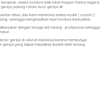
n kerajinan aneka furniture baik lokal maupun manca negara,
ereja, patung rohani, kursi gereja dll.
puluhan tahun, dan kami menerima aneka model ( custom )
sing sehingga menghasilkan hasil furniture berkualitas
dikerjakan dengan tenaga ahli tukang profesional sehingga
 tahun
erior gereja di seluruh Indonesia karena mempunyai
 gereja yang dapat mejadikan ibadah lebih tenang