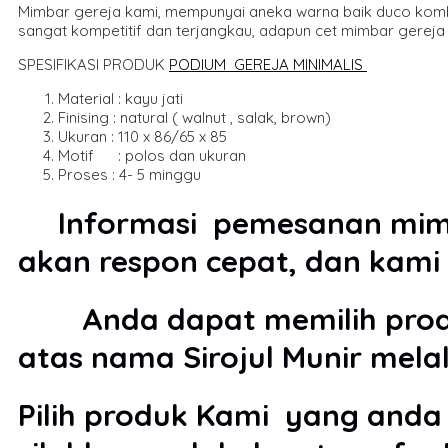
Mimbar gereja kami, mempunyai aneka warna baik duco komb
sangat kompetitif dan terjangkau, adapun cet mimbar gereja a
SPESIFIKASI PRODUK
PODIUM GEREJA MINIMALIS
Material : kayu jati
Finising : natural ( walnut , salak, brown)
Ukuran : 110 x 86/65 x 85
Motif : polos dan ukuran
Proses : 4- 5 minggu
Informasi pemesanan mimbar
akan respon cepat, dan kami 
Anda dapat memilih produk
atas nama Sirojul Munir mela
Pilih produk Kami yang anda 