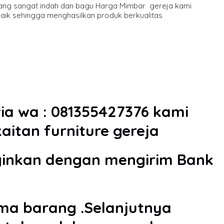
yang sangat indah dan bagu Harga Mimbar gereja kami
rbaik sehingga menghasilkan produk berkualitas
a wa : 081355427376 kami
aitan furniture gereja
inkan dengan mengirim Bank
ama barang .Selanjutnya