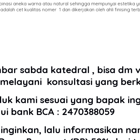
inasi aneka warna atau natural sehingga mempunyai estetika 
dalah cet kualitas nomer 1 dan dikerjakan oleh ahli finising te
 sabda katedral , bisa dm vi
melayani konsultasi yang berk
 kami sesuai yang bapak ing
lui bank BCA : 2470388059
inginkan, lalu informasikan n