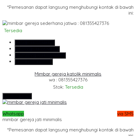
*Pemesanan dapat langsung menghubungi kontak di bawah
ini:
wa : 081355427376
Tersedia
SMS
081355427376
Telepon
081355427376
Whatsapp
6281355427376
Lihat Detail Produk
Mimbar gereja katolik minimalis
wa : 081355427376
Stok:
Tersedia
Hubungi Kami
Whatsapp
via SMS
mimbar gereja jati minimalis
*Pemesanan dapat langsung menghubungi kontak di bawah
ini: