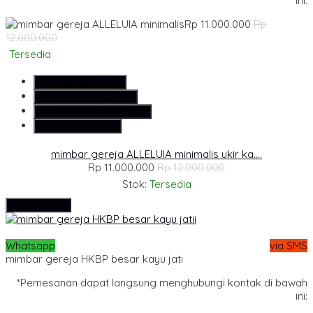
ini:
Rp 11.000.000
Rp
12.000.000
Tersedia
SMS
081355427376
Telepon
081355427376
Whatsapp
6281355427376
Lihat Detail Produk
mimbar gereja ALLELUIA minimalis ukir ka....
Rp 11.000.000
Rp 12.000.000
Stok:
Tersedia
Detail Produk
Whatsapp
via SMS
mimbar gereja HKBP besar kayu jati
*Pemesanan dapat langsung menghubungi kontak di bawah
ini: