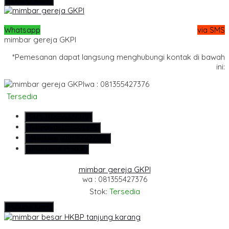
Hubungi Kami
Whatsapp
via SMS
mimbar gereja GKPI
*Pemesanan dapat langsung menghubungi kontak di bawah
ini:
wa : 081355427376
Tersedia
SMS
081355427376
Telepon
081355427376
Whatsapp
6281355427376
Lihat Detail Produk
mimbar gereja GKPI
wa : 081355427376
Stok:
Tersedia
Hubungi Kami