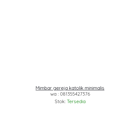
Mimbar gereja katolik minimalis
wa : 081355427376
Stok:
Tersedia