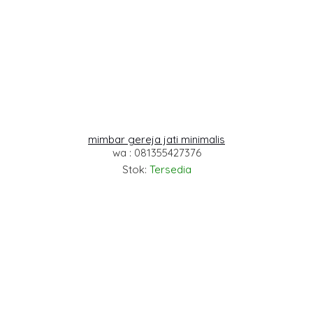
mimbar gereja jati minimalis
wa : 081355427376
Stok:
Tersedia