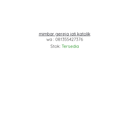
mimbar gereja jati katolik
wa : 081355427376
Stok:
Tersedia