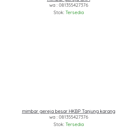
wa : 081355427376
Stok:
Tersedia
mimbar gereja besar HKBP Tanjung karang
wa : 081355427376
Stok:
Tersedia