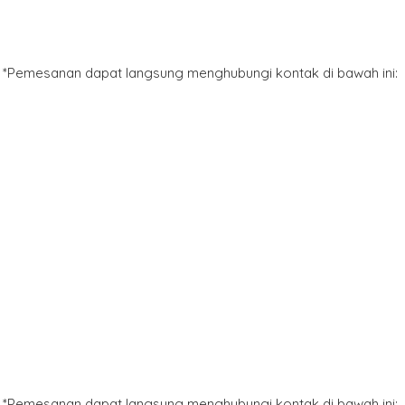
*Pemesanan dapat langsung menghubungi kontak di bawah ini:
*Pemesanan dapat langsung menghubungi kontak di bawah ini: