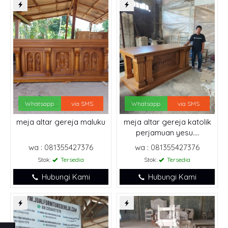
Whatsapp
via SMS
Whatsapp
via SMS
meja altar gereja maluku
meja altar gereja katolik
perjamuan yesu....
wa : 081355427376
wa : 081355427376
Stok:
Tersedia
Stok:
Tersedia
Hubungi Kami
Hubungi Kami