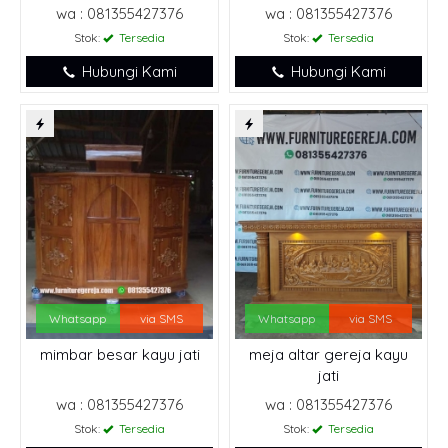
wa : 081355427376
wa : 081355427376
Stok:
Tersedia
Stok:
Tersedia
Hubungi Kami
Hubungi Kami
Whatsapp
via SMS
Whatsapp
via SMS
mimbar besar kayu jati
meja altar gereja kayu
jati
wa : 081355427376
wa : 081355427376
Stok:
Tersedia
Stok:
Tersedia