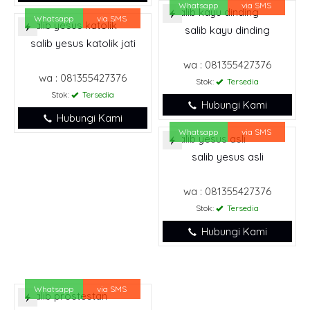
Whatsapp
via SMS
Whatsapp
via SMS
salib kayu dinding
salib yesus katolik jati
wa : 081355427376
wa : 081355427376
Stok:
Tersedia
Stok:
Tersedia
Hubungi Kami
Hubungi Kami
Whatsapp
via SMS
salib yesus asli
wa : 081355427376
Stok:
Tersedia
Hubungi Kami
Whatsapp
via SMS