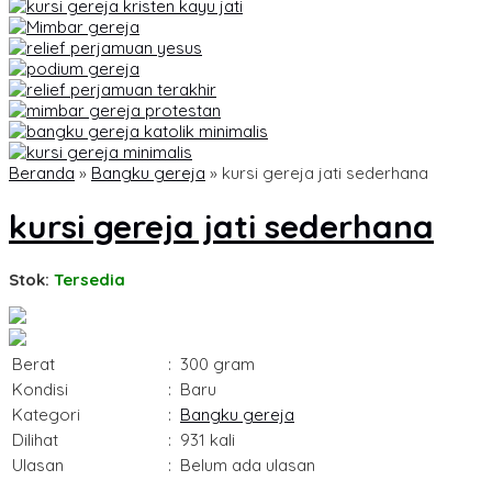
Beranda
»
Bangku gereja
»
kursi gereja jati sederhana
kursi gereja jati sederhana
Stok:
Tersedia
Berat
:
300 gram
Kondisi
:
Baru
Kategori
:
Bangku gereja
Dilihat
:
931 kali
Ulasan
:
Belum ada ulasan