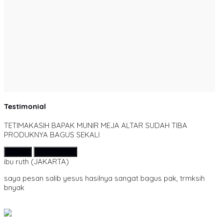
Testimonial
TETIMAKASIH BAPAK MUNIR MEJA ALTAR SUDAH TIBA
PRODUKNYA BAGUS SEKALI
Submit
Lihat Semua
ibu ruth
(JAKARTA)
saya pesan salib yesus hasilnya sangat bagus pak, trmksih
bnyak