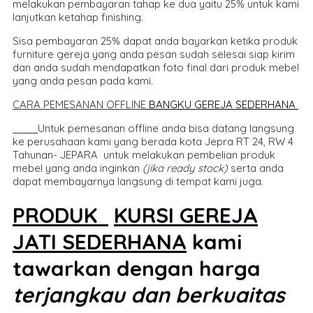
melakukan pembayaran tahap ke dua yaitu 25% untuk kami
lanjutkan ketahap finishing.
Sisa pembayaran 25% dapat anda bayarkan ketika produk
furniture gereja yang anda pesan sudah selesai siap kirim
dan anda sudah mendapatkan foto final dari produk mebel
yang anda pesan pada kami.
CARA PEMESANAN OFFLINE
BANGKU GEREJA SEDERHANA
Untuk pemesanan offline anda bisa datang langsung
ke perusahaan kami yang berada kota Jepra RT 24, RW 4
Tahunan- JEPARA untuk melakukan pembelian produk
mebel yang anda inginkan
(jika ready stock)
serta anda
dapat membayarnya langsung di tempat kami juga.
PRODUK
KURSI GEREJA
JATI SEDERHANA
kami
tawarkan dengan harga
terjangkau dan berkuaitas