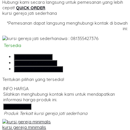
Hubungi kami secara langsung untuk pemesanan yang lebih
cepat!
QUICK ORDER
kursi gereja jati sederhana
*Pemesanan dapat langsung menghubungi kontak di bawah
ini:
wa : 081355427376
Tersedia
SMS
081355427376
Telepon
081355427376
Whatsapp
6281355427376
Tentukan pilihan yang tersedia!
INFO HARGA
Silahkan menghubungi kontak kami untuk mendapatkan
informasi harga produk ini.
Hubungi Kami
Produk Terkait kursi gereja jati sederhana
kursi gereja minimalis