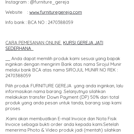
Instagram : @furniture_gereja
Website :
www.furnituregereja.com
Info bank : BCA NO : 2470388059
CARA PEMESANAN ONLINE
KURSI GEREJA JATI
SEDERHANA
Anda dapat memilih produk kami sesuai yang bapak
inginkan dengan mengirim Bank atas nama Sirojul Munir
melalui bank BCA atas nama SIROJUL MUNIR NO REK :
2470388059
Pilih produk FURNITURE GEREJA yang anda inginkan, lalu
informasikan nama barang .Selanjutnya silahkan
melakukan transfer Down Payment (DP) 50% dari total
produk yang anda pesan untuk tanda, barang siap kami
proses
.Kami akan membuatkan E-mail Invoice dan Nota Fisik
Invoice sebagai bukti order anda kepada kami.Setelah
menerima Photo & Video produk jadi (mentah) silahkan