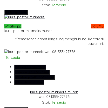
Stok:
Tersedia
Hubungi Kami
Whatsapp
via SMS
kursi pastor minimalis murah
*Pemesanan dapat langsung menghubungi kontak di
bawah ini:
wa : 081355427376
Tersedia
SMS
081355427376
Telepon
081355427376
Whatsapp
6281355427376
Lihat Detail Produk
kursi pastor minimalis murah
wa : 081355427376
Stok:
Tersedia