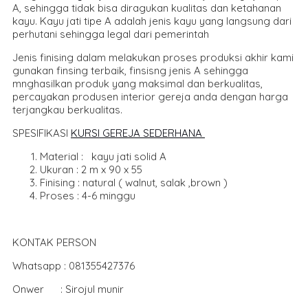
A, sehingga tidak bisa diragukan kualitas dan ketahanan
kayu. Kayu jati tipe A adalah jenis kayu yang langsung dari
perhutani sehingga legal dari pemerintah
Jenis finising dalam melakukan proses produksi akhir kami
gunakan finsing terbaik, finsisng jenis A sehingga
mnghasilkan produk yang maksimal dan berkualitas,
percayakan produsen interior gereja anda dengan harga
terjangkau berkualitas.
SPESIFIKASI
KURSI GEREJA SEDERHANA
Material : kayu jati solid A
Ukuran : 2 m x 90 x 55
Finising : natural ( walnut, salak ,brown )
Proses : 4-6 minggu
KONTAK PERSON
Whatsapp : 081355427376
Onwer : Sirojul munir