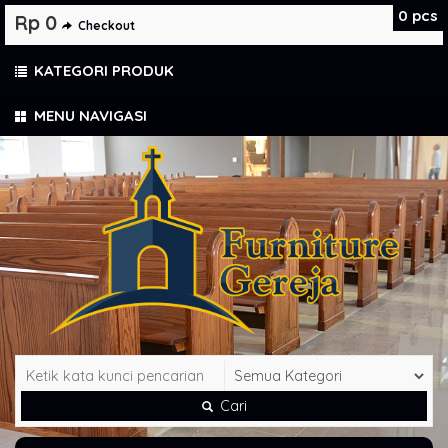
0
pcs
Rp 0
Checkout
KATEGORI PRODUK
MENU NAVIGASI
Cari