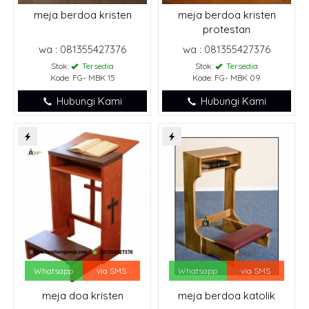
meja berdoa kristen
meja berdoa kristen
protestan
wa : 081355427376
wa : 081355427376
Stok:
Tersedia
Stok:
Tersedia
Kode: FG- MBK 15
Kode: FG- MBK 09
Hubungi Kami
Hubungi Kami
Whatsapp
via SMS
Whatsapp
via SMS
meja doa kristen
meja berdoa katolik