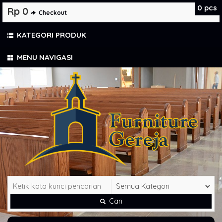
0
pcs
Rp 0
Checkout
KATEGORI PRODUK
MENU NAVIGASI
Cari