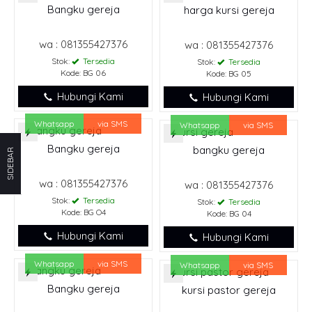
Bangku gereja
harga kursi gereja
wa : 081355427376
wa : 081355427376
Stok:
Tersedia
Stok:
Tersedia
Kode: BG 06
Kode: BG 05
Hubungi Kami
Hubungi Kami
Whatsapp
via SMS
Whatsapp
via SMS
Bangku gereja
bangku gereja
SIDEBAR
wa : 081355427376
wa : 081355427376
Stok:
Tersedia
Stok:
Tersedia
Kode: BG O4
Kode: BG 04
Hubungi Kami
Hubungi Kami
Whatsapp
via SMS
Whatsapp
via SMS
Bangku gereja
kursi pastor gereja