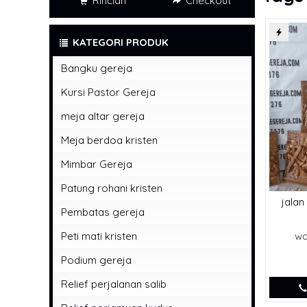
Rincian
Checkout
KATEGORI PRODUK
Bangku gereja
Kursi Pastor Gereja
meja altar gereja
Meja berdoa kristen
Mimbar Gereja
Patung rohani kristen
jalan
Pembatas gereja
Peti mati kristen
wa
Podium gereja
Relief perjalanan salib