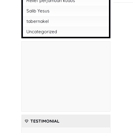
Relief perjamuan kudus
Salib Yesus
tabernakel
Uncategorized
TESTIMONIAL