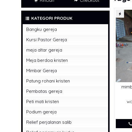
Rincian
Checkout
KATEGORI PRODUK
Bangku gereja
Kursi Pastor Gereja
meja altar gereja
Meja berdoa kristen
Mimbar Gereja
Patung rohani kristen
mimb
Pembatas gereja
Peti mati kristen
wa
Podium gereja
Relief perjalanan salib