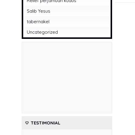
Relief perjamuan kudus
Salib Yesus
tabernakel
Uncategorized
TESTIMONIAL