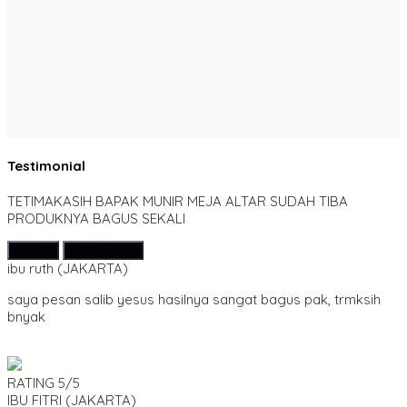
Testimonial
TETIMAKASIH BAPAK MUNIR MEJA ALTAR SUDAH TIBA
PRODUKNYA BAGUS SEKALI
Submit
Lihat Semua
ibu ruth
(JAKARTA)
saya pesan salib yesus hasilnya sangat bagus pak, trmksih
bnyak
RATING
5/5
IBU FITRI
(JAKARTA)