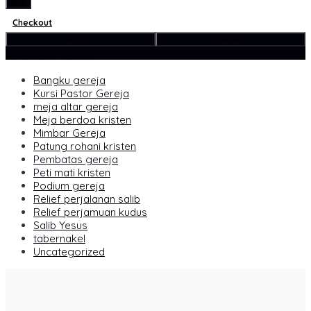
pcs
Checkout
Rincian
Checkout
Kategori Produk
Bangku gereja
Kursi Pastor Gereja
meja altar gereja
Meja berdoa kristen
Mimbar Gereja
Patung rohani kristen
Pembatas gereja
Peti mati kristen
Podium gereja
Relief perjalanan salib
Relief perjamuan kudus
Salib Yesus
tabernakel
Uncategorized