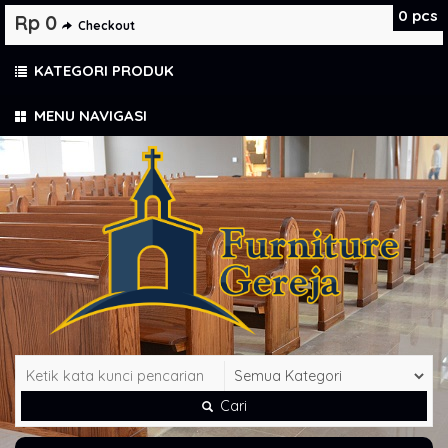
0
pcs
Rp 0
Checkout
KATEGORI PRODUK
MENU NAVIGASI
Cari