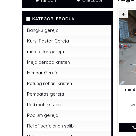
Rincian
Checkout
KATEGORI PRODUK
Bangku gereja
Kursi Pastor Gereja
meja altar gereja
Meja berdoa kristen
Mimbar Gereja
Patung rohani kristen
mimb
Pembatas gereja
Peti mati kristen
wa
Podium gereja
Relief perjalanan salib