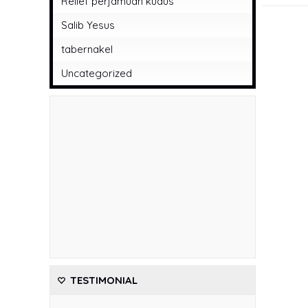
Relief perjamuan kudus
Salib Yesus
tabernakel
Uncategorized
TESTIMONIAL