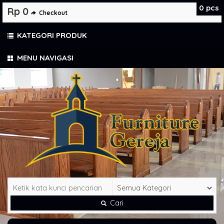
0
pcs
Rp 0
Checkout
KATEGORI PRODUK
MENU NAVIGASI
Cari