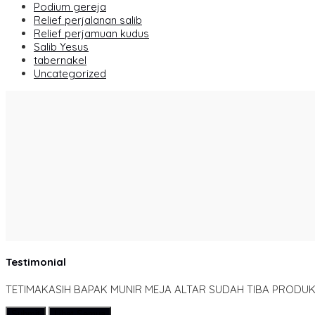
Podium gereja
Relief perjalanan salib
Relief perjamuan kudus
Salib Yesus
tabernakel
Uncategorized
Testimonial
TETIMAKASIH BAPAK MUNIR MEJA ALTAR SUDAH TIBA PRODUK
Submit
Lihat Semua