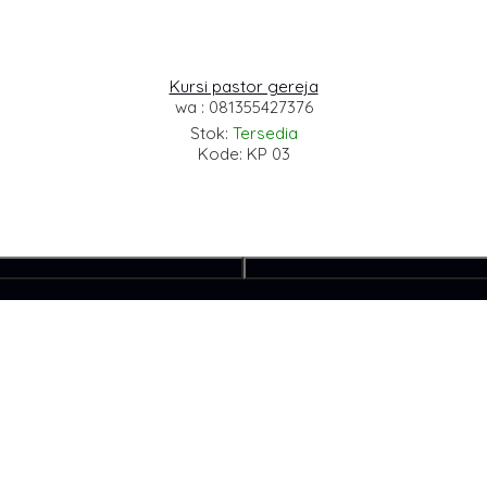
Kursi pastor gereja
wa : 081355427376
Stok:
Tersedia
Kode: KP 03