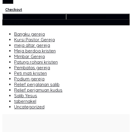
pcs
Checkout
Rincian
Checkout
Kategori Produk
Bangku gereja
Kursi Pastor Gereja
meja altar gereja
Meja berdoa kristen
Mimbar Gereja
Patung rohani kristen
Pembatas gereja
Peti mati kristen
Podium gereja
Relief perjalanan salib
Relief perjamuan kudus
Salib Yesus
tabernakel
Uncategorized