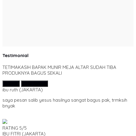
Testimonial
TETIMAKASIH BAPAK MUNIR MEJA ALTAR SUDAH TIBA
PRODUKNYA BAGUS SEKALI
Submit
Lihat Semua
ibu ruth
(JAKARTA)
saya pesan salib yesus hasilnya sangat bagus pak, trmksih
bnyak
RATING
5/5
IBU FITRI
(JAKARTA)