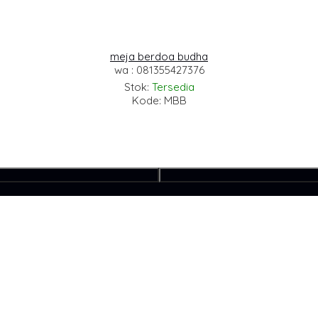
meja berdoa budha
wa : 081355427376
Stok:
Tersedia
Kode: MBB