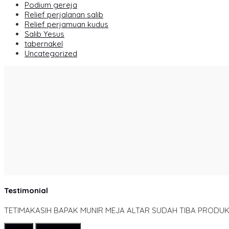
Podium gereja
Relief perjalanan salib
Relief perjamuan kudus
Salib Yesus
tabernakel
Uncategorized
Testimonial
TETIMAKASIH BAPAK MUNIR MEJA ALTAR SUDAH TIBA PRODUK
Submit
Lihat Semua