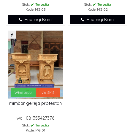
Stok:
Tersedia
Stok:
Tersedia
Kode: MG 03
Kode: MG 02
Hubungi Kami
Hubungi Kami
Whatsapp
via SMS
mimbar gereja protestan
wa : 081355427376
Stok:
Tersedia
Kode: MG 01