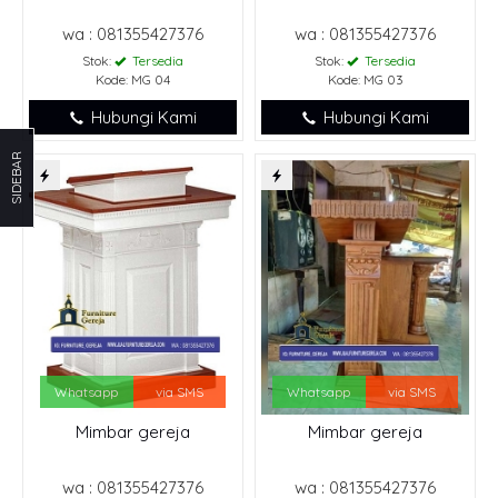
wa : 081355427376
wa : 081355427376
Stok:
Tersedia
Stok:
Tersedia
Kode: MG 04
Kode: MG 03
Hubungi Kami
Hubungi Kami
SIDEBAR
Whatsapp
via SMS
Whatsapp
via SMS
Mimbar gereja
Mimbar gereja
wa : 081355427376
wa : 081355427376