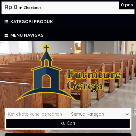
0
pcs
Rp 0
Checkout
KATEGORI PRODUK
MENU NAVIGASI
Cari