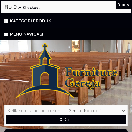
0
pcs
Rp 0
Checkout
KATEGORI PRODUK
MENU NAVIGASI
Cari