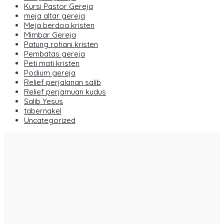
Kursi Pastor Gereja
meja altar gereja
Meja berdoa kristen
Mimbar Gereja
Patung rohani kristen
Pembatas gereja
Peti mati kristen
Podium gereja
Relief perjalanan salib
Relief perjamuan kudus
Salib Yesus
tabernakel
Uncategorized