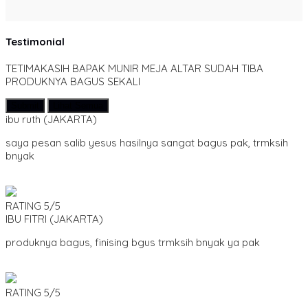
Testimonial
TETIMAKASIH BAPAK MUNIR MEJA ALTAR SUDAH TIBA
PRODUKNYA BAGUS SEKALI
Submit
Lihat Semua
ibu ruth
(JAKARTA)
saya pesan salib yesus hasilnya sangat bagus pak, trmksih
bnyak
RATING
5/5
IBU FITRI
(JAKARTA)
produknya bagus, finising bgus trmksih bnyak ya pak
RATING
5/5