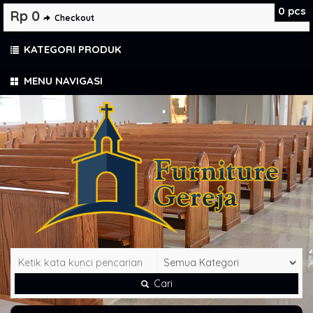
0
pcs
Rp 0
Checkout
KATEGORI PRODUK
MENU NAVIGASI
Cari