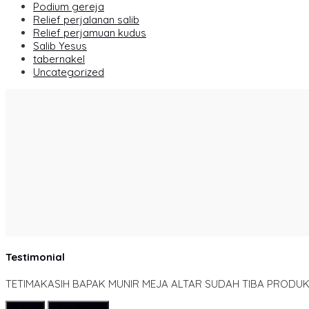
Podium gereja
Relief perjalanan salib
Relief perjamuan kudus
Salib Yesus
tabernakel
Uncategorized
Testimonial
TETIMAKASIH BAPAK MUNIR MEJA ALTAR SUDAH TIBA PRODUK
Submit
Lihat Semua