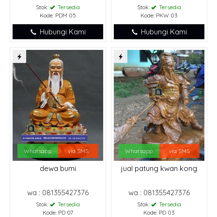
Stok:
Tersedia
Stok:
Tersedia
Kode: PDM 05
Kode: PKW 03
Hubungi Kami
Hubungi Kami
Whatsapp
via SMS
Whatsapp
via SMS
dewa bumi
jual patung kwan kong
wa : 081355427376
wa : 081355427376
Stok:
Tersedia
Stok:
Tersedia
Kode: PD 07
Kode: PD 03