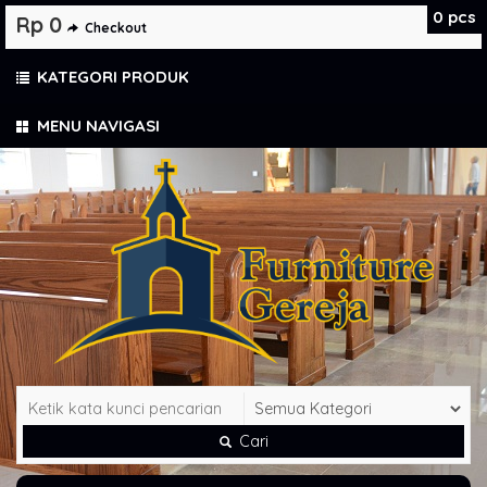
0
pcs
Rp 0
Checkout
KATEGORI PRODUK
MENU NAVIGASI
Cari