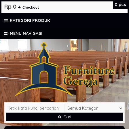
0
pcs
Rp 0
Checkout
KATEGORI PRODUK
MENU NAVIGASI
Cari