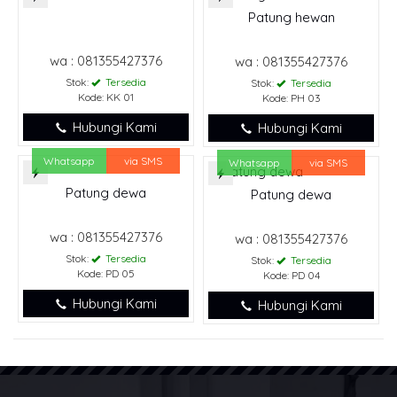
Patung hewan
wa : 081355427376
wa : 081355427376
Stok:
Tersedia
Stok:
Tersedia
Kode: KK 01
Kode: PH 03
Hubungi Kami
Hubungi Kami
Whatsapp
via SMS
Whatsapp
via SMS
Patung dewa
Patung dewa
wa : 081355427376
wa : 081355427376
Stok:
Tersedia
Stok:
Tersedia
Kode: PD 05
Kode: PD 04
Hubungi Kami
Hubungi Kami