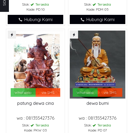
Stok:
Tersedia
Stok:
Tersedia
Kode: PD 10
Kode: PDM 05
Hubungi Kami
Hubungi Kami
Whatsapp
via SMS
Whatsapp
via SMS
patung dewa cina
dewa bumi
wa : 081355427376
wa : 081355427376
Stok:
Tersedia
Stok:
Tersedia
Kode: PKW 03
Kode: PD 07