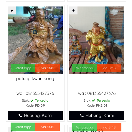
Whatsapp
via SMS
Whatsapp
via SMS
patung kwan kong
wa : 081355427376
wa : 081355427376
Stok:
Tersedia
Stok:
Tersedia
Kode: PD 09
Kode: PKS 01
Hubungi Kami
Hubungi Kami
Whatsapp
via SMS
Whatsapp
via SMS