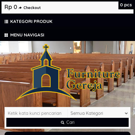
0
pcs
Rp 0
Checkout
KATEGORI PRODUK
MENU NAVIGASI
Cari