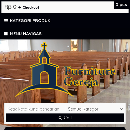
0
pcs
Rp 0
Checkout
KATEGORI PRODUK
MENU NAVIGASI
Cari