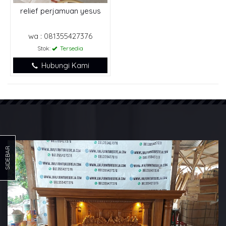
relief perjamuan yesus
wa : 081355427376
Stok:
Tersedia
Hubungi Kami
SIDEBAR