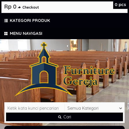
0
pcs
Rp 0
Checkout
KATEGORI PRODUK
MENU NAVIGASI
Cari