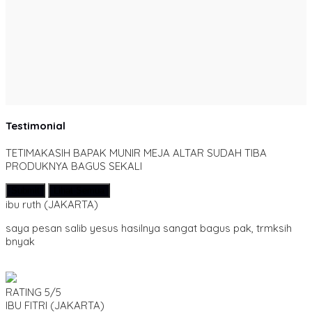
Testimonial
TETIMAKASIH BAPAK MUNIR MEJA ALTAR SUDAH TIBA
PRODUKNYA BAGUS SEKALI
Submit
Lihat Semua
ibu ruth
(JAKARTA)
saya pesan salib yesus hasilnya sangat bagus pak, trmksih
bnyak
RATING
5/5
IBU FITRI
(JAKARTA)