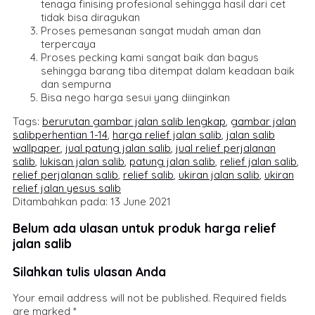
tenaga finising profesional sehingga hasil dari cet
tidak bisa diragukan
Proses pemesanan sangat mudah aman dan
terpercaya
Proses pecking kami sangat baik dan bagus
sehingga barang tiba ditempat dalam keadaan baik
dan sempurna
Bisa nego harga sesui yang diinginkan
Tags:
berurutan gambar jalan salib lengkap
,
gambar jalan
salibperhentian 1-14
,
harga relief jalan salib
,
jalan salib
wallpaper
,
jual patung jalan salib
,
jual relief perjalanan
salib
,
lukisan jalan salib
,
patung jalan salib
,
relief jalan salib
,
relief perjalanan salib
,
relief salib
,
ukiran jalan salib
,
ukiran
relief jalan yesus salib
Ditambahkan pada: 13 June 2021
Belum ada ulasan untuk produk harga relief
jalan salib
Silahkan tulis ulasan Anda
Your email address will not be published.
Required fields
are marked
*