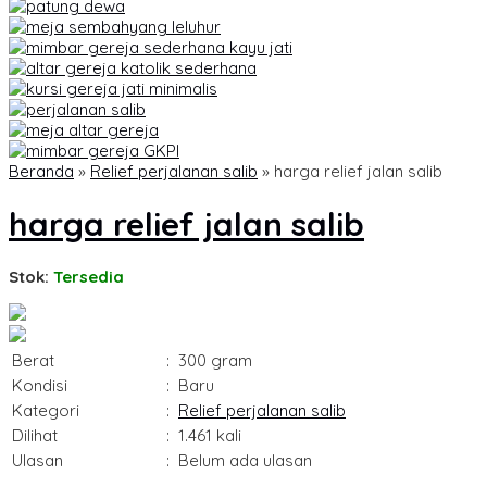
Beranda
»
Relief perjalanan salib
»
harga relief jalan salib
harga relief jalan salib
Stok:
Tersedia
Berat
:
300 gram
Kondisi
:
Baru
Kategori
:
Relief perjalanan salib
Dilihat
:
1.461 kali
Ulasan
:
Belum ada ulasan