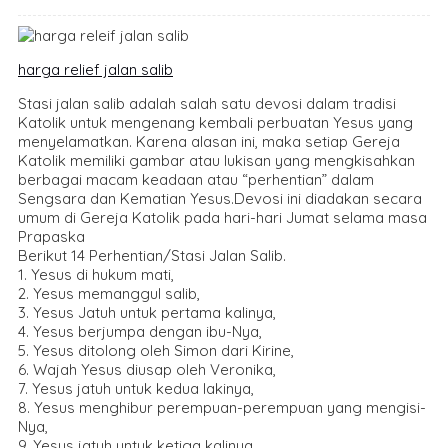
harga relief jalan salib
Stasi jalan salib adalah salah satu devosi dalam tradisi
Katolik untuk mengenang kembali perbuatan Yesus yang
menyelamatkan. Karena alasan ini, maka setiap Gereja
Katolik memiliki gambar atau lukisan yang mengkisahkan
berbagai macam keadaan atau “perhentian” dalam
Sengsara dan Kematian Yesus.Devosi ini diadakan secara
umum di Gereja Katolik pada hari-hari Jumat selama masa
Prapaska
Berikut 14 Perhentian/Stasi Jalan Salib.
1. Yesus di hukum mati,
2. Yesus memanggul salib,
3. Yesus Jatuh untuk pertama kalinya,
4. Yesus berjumpa dengan ibu-Nya,
5. Yesus ditolong oleh Simon dari Kirine,
6. Wajah Yesus diusap oleh Veronika,
7. Yesus jatuh untuk kedua lakinya,
8. Yesus menghibur perempuan-perempuan yang mengisi-
Nya,
9. Yesus jatuh untuk ketiga kalinya,