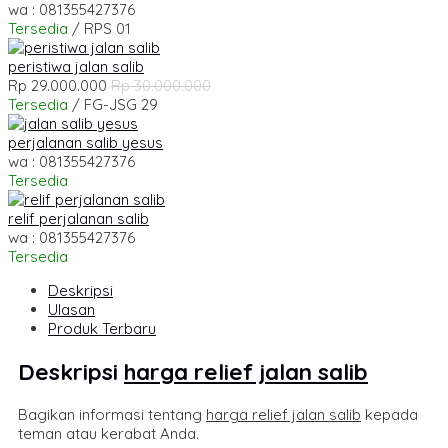
wa : 081355427376
Tersedia
/ RPS 01
peristiwa jalan salib
Rp 29.000.000
Rp 30.000.000
Tersedia
/ FG-JSG 29
perjalanan salib yesus
wa : 081355427376
Tersedia
relif perjalanan salib
wa : 081355427376
Tersedia
Deskripsi
Ulasan
Produk Terbaru
Deskripsi
harga relief jalan salib
Bagikan informasi tentang
harga relief jalan salib
kepada
teman atau kerabat Anda.