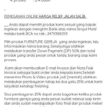
proses : 2-4 bulan
PEMESANAN ONLIN
E
HARGA RELIEF JALAN SALIB
Anda dapat memilih produk kami sesuai yang bapak
inginkan dengan mengirim Bank atas nama Sirojul Munir
melalui bank BCA no rek : 2479388059
Pilih produk FURNITURE GEREJA yang anda inginkan, lalu
informasikan nama barang .Selanjutnya silahkan
melakukan transfer Down Payment (DP) 50% dari total
produk yang anda pesan untuk tanda, barang siap kami
proses
.Kami akan membuatkan E-mail Invoice dan Nota Fisik
Invoice sebagai bukti order anda kepada kami.Setelah
menerima Photo & Video produk jadi (mentah) silahkan
melakukan pembayaran tahap ke dua yaitu 25% untuk kami
lanjutkan ketahap finishing.
Sisa pembayaran 25% dapat anda bayarkan ketika produk
furniture gereja yang anda pesan sudah selesai siap kirim
dan anda sudah mendapatkan foto final dari produk mebel