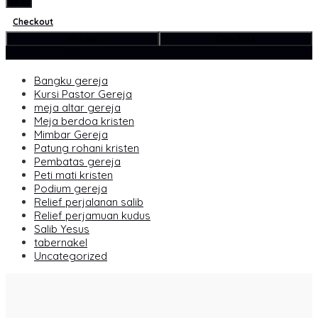
pcs
Checkout
Rincian
Checkout
Kategori Produk
Bangku gereja
Kursi Pastor Gereja
meja altar gereja
Meja berdoa kristen
Mimbar Gereja
Patung rohani kristen
Pembatas gereja
Peti mati kristen
Podium gereja
Relief perjalanan salib
Relief perjamuan kudus
Salib Yesus
tabernakel
Uncategorized