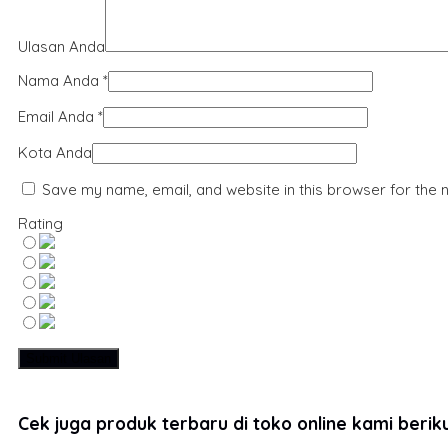
Ulasan Anda
Nama Anda
*
Email Anda
*
Kota Anda
Save my name, email, and website in this browser for the 
Rating
Cek juga produk terbaru di toko online kami berikut