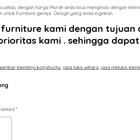
ualitas
. dengan harga Murah anda bisa menghiasi dengan interi
 untuk Furniture gereja Design yang anda inginkan.
 furniture kami dengan tujuan
rioritas kami . sehingga dapat
gambar klenteng konghuchu
,
jasa lukis wihara
,
jasa melukis klen
eng
 marked
*