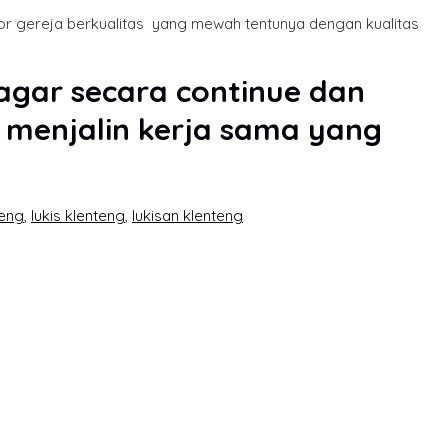
or gereja berkualitas yang mewah tentunya dengan kualitas
 agar secara continue dan
 menjalin kerja sama yang
teng
,
lukis klenteng
,
lukisan klenteng