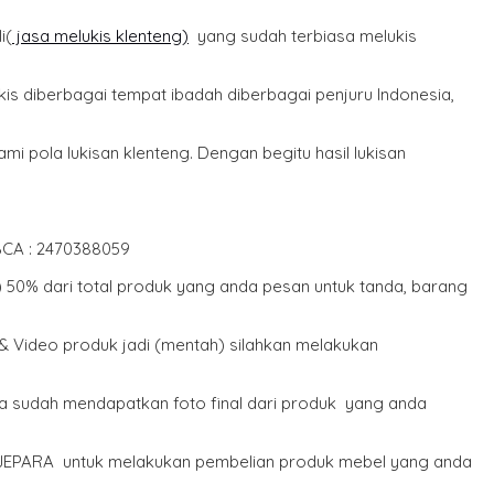
i(
jasa melukis klenteng)
yang sudah terbiasa melukis
is diberbagai tempat ibadah diberbagai penjuru Indonesia,
pola lukisan klenteng. Dengan begitu hasil lukisan
BCA : 2470388059
) 50% dari total produk yang anda pesan untuk tanda, barang
& Video produk jadi (mentah) silahkan melakukan
da sudah mendapatkan foto final dari produk yang anda
- JEPARA untuk melakukan pembelian produk mebel yang anda