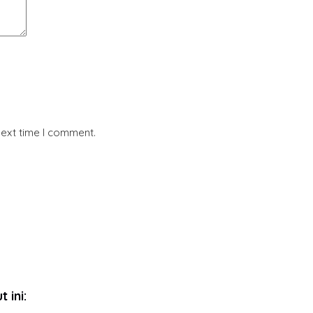
next time I comment.
 ini: