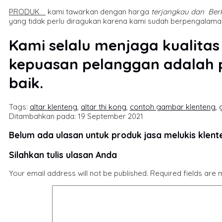
PRODUK
kami tawarkan dengan harga
terjangkau dan
Berk
yang tidak perlu diragukan karena kami sudah berpengalaman
Kami selalu menjaga kualitas
kepuasan pelanggan adalah p
baik.
Tags:
altar klenteng
,
altar thi kong
,
contoh gambar klenteng
,
Ditambahkan pada: 19 September 2021
Belum ada ulasan untuk produk jasa melukis klent
Silahkan tulis ulasan Anda
Your email address will not be published.
Required fields are